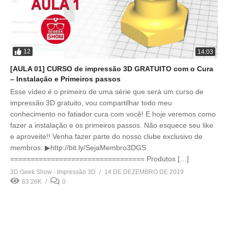
12
14:03
[AULA 01] CURSO de impressão 3D GRATUITO com o Cura
– Instalação e Primeiros passos
Esse vídeo é o primeiro de uma série que será um curso de
impressão 3D gratuito, vou compartilhar todo meu
conhecimento no fatiador cura com você! E hoje veremos como
fazer a instalação e os primeiros passos. Não esquece seu like
e aproveite!! Venha fazer parte do nosso clube exclusivo de
membros: ▶http://bit.ly/SejaMembro3DGS
================================= Produtos […]
3D Geek Show - Impressão 3D
14 DE DEZEMBRO DE 2019
63.26K
0