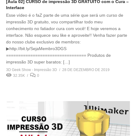
[Aula 02] CURSO de impressão 3D GRATUITO com o Cura –
Interface
Esse vídeo é o faZ parte de uma série que será um curso de
impressão 3D gratuito, vou compartilhar todo meu
conhecimento no fatiador cura com você! E hoje veremos a
interface. Não esquece seu like e aproveite!! Venha fazer parte
do nosso clube exclusivo de membros:
▶http://bit.ly/SejaMembro3DGS
================================= Produtos de
impressão 3D super baratos: […]
3D Geek Show - Impressão 3D
28 DE DEZEMBRO DE 2019
32.35K
0