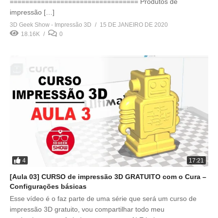
================================= Produtos de
impressão […]
3D Geek Show - Impressão 3D
15 DE JANEIRO DE 2020
18.16K
0
4
17:21
[Aula 03] CURSO de impressão 3D GRATUITO com o Cura –
Configurações básicas
Esse vídeo é o faz parte de uma série que será um curso de
impressão 3D gratuito, vou compartilhar todo meu