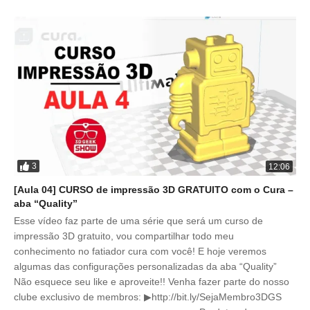
3
12:06
[Aula 04] CURSO de impressão 3D GRATUITO com o Cura –
aba “Quality”
Esse vídeo faz parte de uma série que será um curso de
impressão 3D gratuito, vou compartilhar todo meu
conhecimento no fatiador cura com você! E hoje veremos
algumas das configurações personalizadas da aba “Quality”
Não esquece seu like e aproveite!! Venha fazer parte do nosso
clube exclusivo de membros: ▶http://bit.ly/SejaMembro3DGS