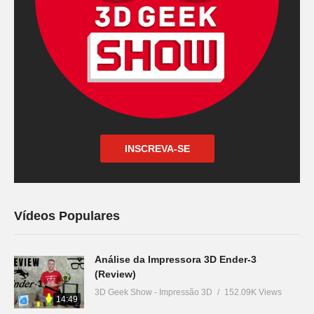
INSCREVA-SE
Vídeos Populares
Análise da Impressora 3D Ender-3
(Review)
3D Geek Show - Impressão 3D
152.09K Views
14:49