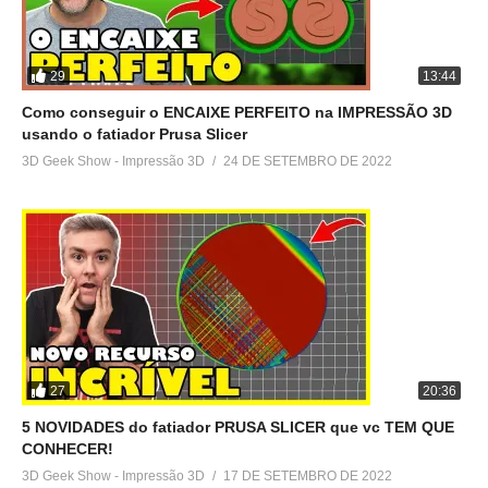
29
13:44
Como conseguir o ENCAIXE PERFEITO na IMPRESSÃO 3D
usando o fatiador Prusa Slicer
3D Geek Show - Impressão 3D
24 DE SETEMBRO DE 2022
27
20:36
5 NOVIDADES do fatiador PRUSA SLICER que vc TEM QUE
CONHECER!
3D Geek Show - Impressão 3D
17 DE SETEMBRO DE 2022