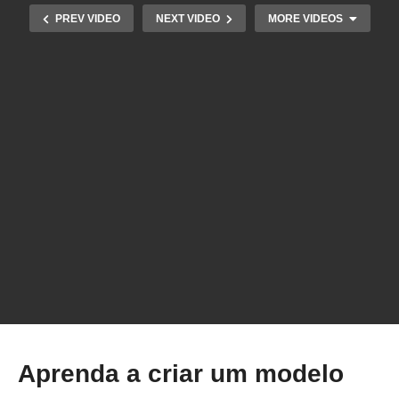
PREV VIDEO
NEXT VIDEO
MORE VIDEOS
Aprenda a criar um modelo 3D mesmo sem
saber nada
Aprenda a criar um modelo