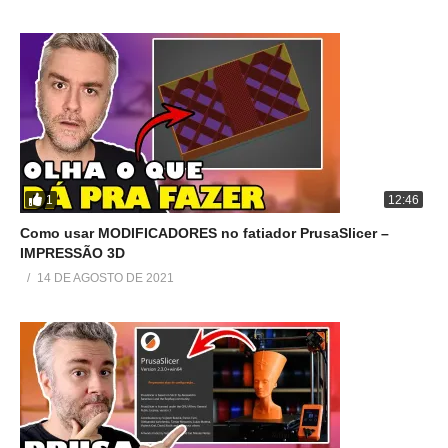
1
12:46
Como usar MODIFICADORES no fatiador PrusaSlicer –
IMPRESSÃO 3D
14 DE AGOSTO DE 2021