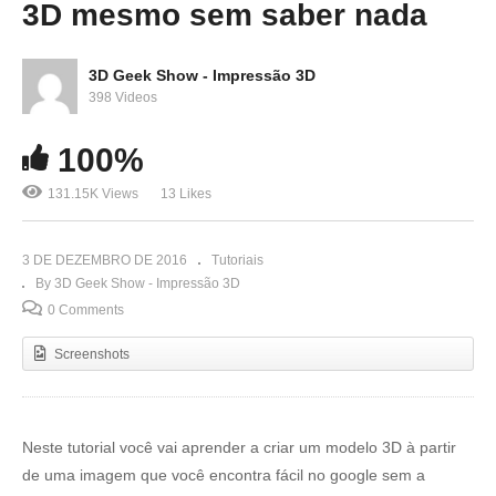
3D mesmo sem saber nada
3D Geek Show - Impressão 3D
398 Videos
100%
131.15K Views
13 Likes
3 DE DEZEMBRO DE 2016
Tutoriais
By 3D Geek Show - Impressão 3D
0 Comments
Screenshots
Neste tutorial você vai aprender a criar um modelo 3D à partir
de uma imagem que você encontra fácil no google sem a