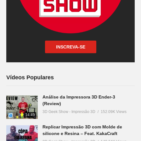
INSCREVA-SE
Vídeos Populares
Análise da Impressora 3D Ender-3
(Review)
3D Geek Show - Impressão 3D
152.09K Views
14:49
Replicar Impressão 3D com Molde de
silicone e Resina – Feat. KakaCraft