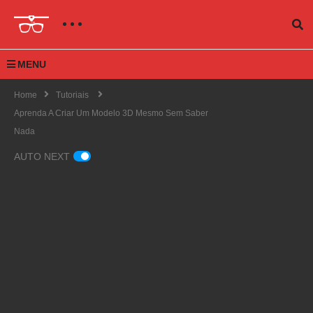
MENU
Home
Tutoriais
Aprenda A Criar Um Modelo 3D Mesmo Sem Saber
Nada
AUTO NEXT