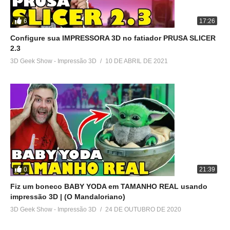
6
17:26
Configure sua IMPRESSORA 3D no fatiador PRUSA SLICER
2.3
3D Geek Show - Impressão 3D
10 DE ABRIL DE 2021
0
21:39
Fiz um boneco BABY YODA em TAMANHO REAL usando
impressão 3D | (O Mandaloriano)
3D Geek Show - Impressão 3D
24 DE OUTUBRO DE 2020