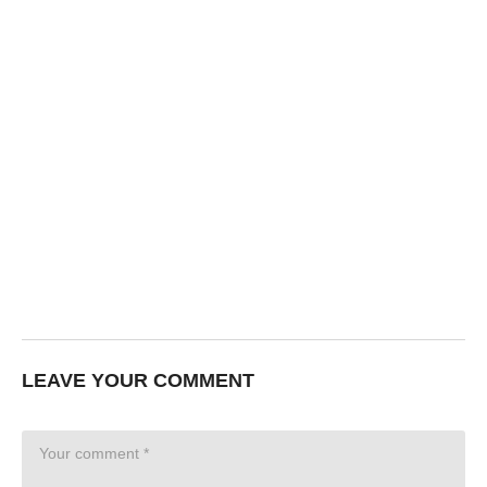
LEAVE YOUR COMMENT