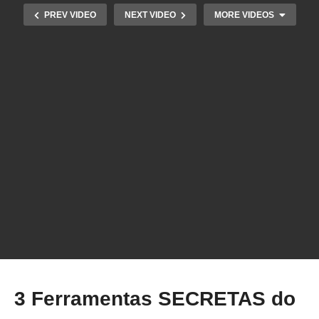
PREV VIDEO
NEXT VIDEO
MORE VIDEOS
5 NOVIDADES do fatiador PRUSA SLICER que
vc TEM QUE CONHECER!
3 Ferramentas SECRETAS do