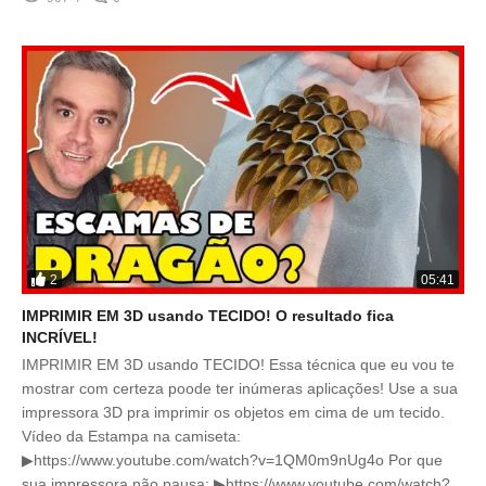
2
05:41
IMPRIMIR EM 3D usando TECIDO! O resultado fica
INCRÍVEL!
IMPRIMIR EM 3D usando TECIDO! Essa técnica que eu vou te
mostrar com certeza poode ter inúmeras aplicações! Use a sua
impressora 3D pra imprimir os objetos em cima de um tecido.
Vídeo da Estampa na camiseta:
▶https://www.youtube.com/watch?v=1QM0m9nUg4o Por que
sua impressora não pausa: ▶https://www.youtube.com/watch?