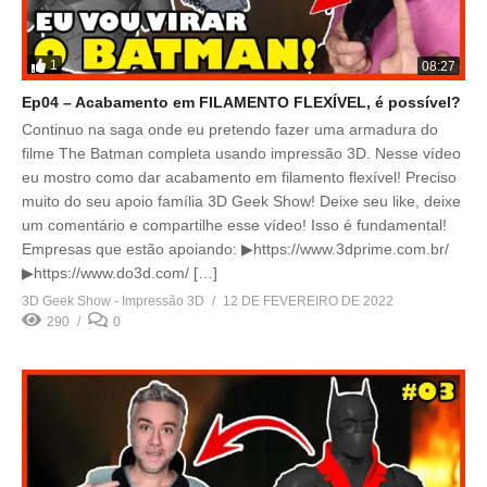
1
08:27
Ep04 – Acabamento em FILAMENTO FLEXÍVEL, é possível?
Continuo na saga onde eu pretendo fazer uma armadura do
filme The Batman completa usando impressão 3D. Nesse vídeo
eu mostro como dar acabamento em filamento flexível! Preciso
muito do seu apoio família 3D Geek Show! Deixe seu like, deixe
um comentário e compartilhe esse vídeo! Isso é fundamental!
Empresas que estão apoiando: ▶https://www.3dprime.com.br/
▶https://www.do3d.com/ […]
3D Geek Show - Impressão 3D
12 DE FEVEREIRO DE 2022
290
0