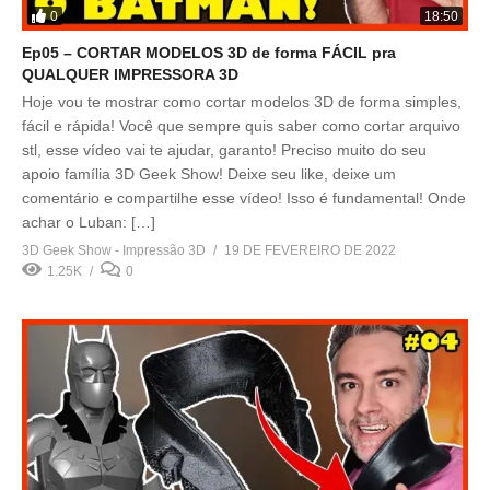
0
18:50
Ep05 – CORTAR MODELOS 3D de forma FÁCIL pra
QUALQUER IMPRESSORA 3D
Hoje vou te mostrar como cortar modelos 3D de forma simples,
fácil e rápida! Você que sempre quis saber como cortar arquivo
stl, esse vídeo vai te ajudar, garanto! Preciso muito do seu
apoio família 3D Geek Show! Deixe seu like, deixe um
comentário e compartilhe esse vídeo! Isso é fundamental! Onde
achar o Luban: […]
3D Geek Show - Impressão 3D
19 DE FEVEREIRO DE 2022
1.25K
0