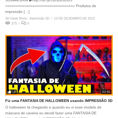
================================= Produtos de
impressão […]
3D Geek Show - Impressão 3D
10 DE DEZEMBRO DE 2022
375
0
10
03:50
Fiz uma FANTASIA DE HALLOWEEN usando IMPRESSÃO 3D
O halloween tá chegando e quando eu vi esse modelo de
máscara de caveira eu decidi fazer uma FANTASIA DE