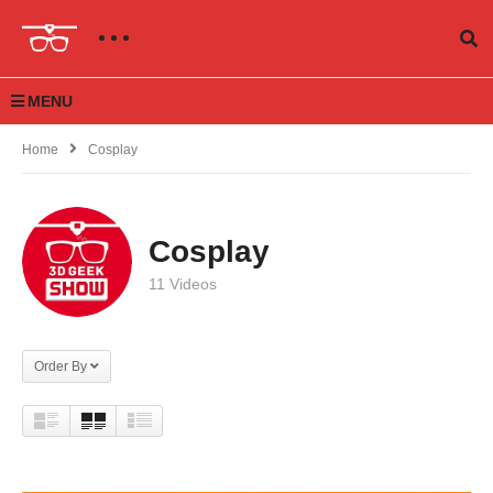
MENU
Home
Cosplay
Cosplay
11 Videos
Order By