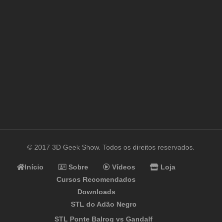
© 2017 3D Geek Show. Todos os direitos reservados.
Início
Sobre
Vídeos
Loja
Cursos Recomendados
Downloads
STL do Adão Negro
STL Ponte Balrog vs Gandalf