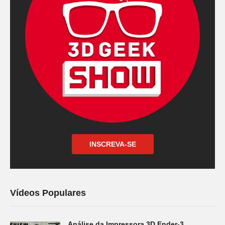
INSCREVA-SE
Vídeos Populares
Análise da Impressora 3D Ender-3