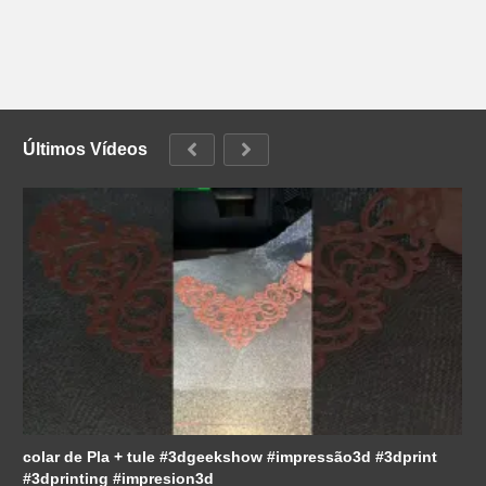
Últimos Vídeos
colar de Pla + tule #3dgeekshow #impressão3d #3dprint
#3dprinting #impresion3d