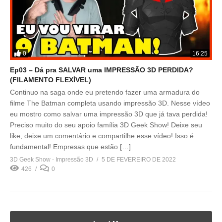
0
16:25
Ep03 – Dá pra SALVAR uma IMPRESSÃO 3D PERDIDA?
(FILAMENTO FLEXÍVEL)
Continuo na saga onde eu pretendo fazer uma armadura do
filme The Batman completa usando impressão 3D. Nesse vídeo
eu mostro como salvar uma impressão 3D que já tava perdida!
Preciso muito do seu apoio família 3D Geek Show! Deixe seu
like, deixe um comentário e compartilhe esse vídeo! Isso é
fundamental! Empresas que estão […]
3D Geek Show - Impressão 3D
5 DE FEVEREIRO DE 2022
426
0