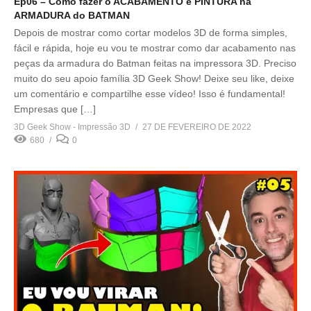
Ep06 – Como fazer o ACABAMENTO e PINTURA na
ARMADURA do BATMAN
Depois de mostrar como cortar modelos 3D de forma simples,
fácil e rápida, hoje eu vou te mostrar como dar acabamento nas
peças da armadura do Batman feitas na impressora 3D. Preciso
muito do seu apoio família 3D Geek Show! Deixe seu like, deixe
um comentário e compartilhe esse vídeo! Isso é fundamental!
Empresas que […]
3D Geek Show - Impressão 3D
27 DE FEVEREIRO DE 2022
680
0