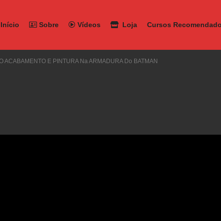
Início
Sobre
Vídeos
Loja
Cursos Recomendad
er O ACABAMENTO E PINTURA Na ARMADURA Do BATMAN