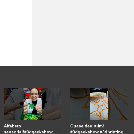
Alfabeto
Quase deu ruim!
sensorial!#3dgeekshow
#3dgeekshow #3dprinting