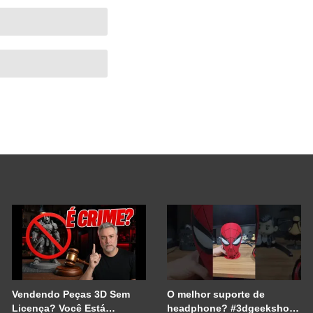
Vendendo Peças 3D Sem
O melhor suporte de
Licença? Você Está
headphone? #3dgeekshow