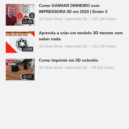
Como GANHAR DINHEIRO com
IMPRESSORA 3D em 2020 | Ender 3
3D Geek Show - Impressão 3D
135.16K Views
15:09
Aprenda a criar um modelo 3D mesmo sem
saber nada
3D Geek Show - Impressão 3D
131.15K Views
13:58
Como Imprimir em 3D colorido
3D Geek Show - Impressão 3D
99.62K Views
11:32