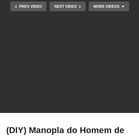
PREV VIDEO
NEXT VIDEO
MORE VIDEOS
Ep 07 – Será que virei o Batman?
(DIY) Manopla do Homem de