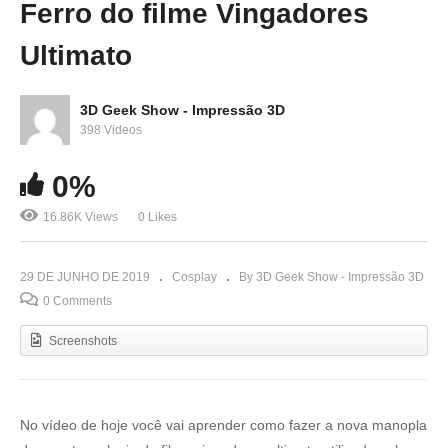
Ferro do filme Vingadores
Ultimato
3D Geek Show - Impressão 3D
398 Videos
0%
16.86K Views
0 Likes
29 DE JUNHO DE 2019
Cosplay
By 3D Geek Show - Impressão 3D
0 Comments
Screenshots
No vídeo de hoje você vai aprender como fazer a nova manopla