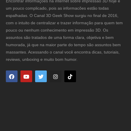
Encontrar informações na internet sobre impressão 3D hoje é
um pouco complicado, pois as informacões estão todas
espalhadas. O Canal 3D Geek Show surgiu no final de 2016,
com o intuito de centralizar e trazer informação para quem tem
pouco ou nenhum conhecimento em impressão 3D. Os
assuntos são tratados de uma forma clara, objetiva e bem
humorada, já que na maior parte do tempo são assuntos bem
massantes. Acessando o canal você encontra dicas, tutoriais,
reviews, unboxing e muito bom humor.