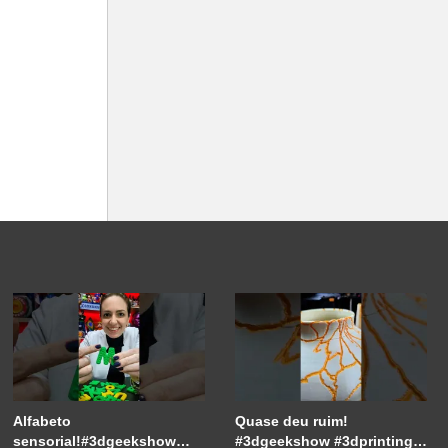
Alfabeto
Quase deu ruim!
sensorial!#3dgeekshow
#3dgeekshow #3dprinting