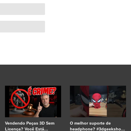
Vendendo Peças 3D Sem
O melhor suporte de
Licença? Você Está
headphone? #3dgeekshow