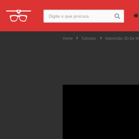
Home
Tutoriais
Impressão 3D De Me