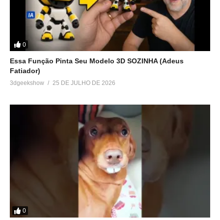
0
Essa Função Pinta Seu Modelo 3D SOZINHA (Adeus
Fatiador)
3dgeekshow
25 DE JULHO DE 2026
0