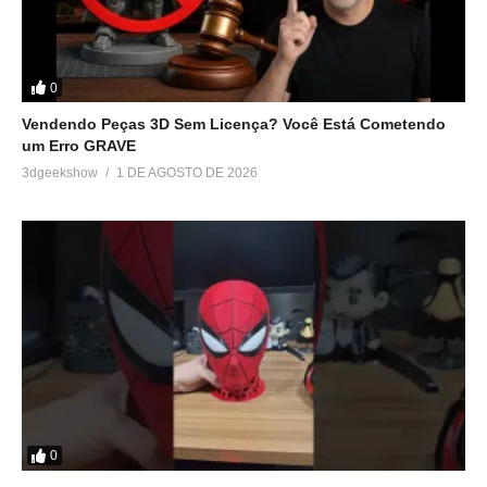
22 de setembro de 2018
Em "Unboxing"
0
Vendendo Peças 3D Sem Licença? Você Está Cometendo
um Erro GRAVE
3dgeekshow
1 DE AGOSTO DE 2026
0