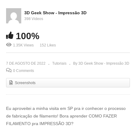
3D Geek Show - Impressão 3D
398 Videos
100%
1.35K Views
152 Likes
7 DE AGOSTO DE 2022
Tutoriais
By 3D Geek Show - Impressão 3D
0 Comments
Screenshots
Eu aproveitei a minha visita em SP pra ir conhecer o processo
de fabricação de filamento! Bora aprender COMO FAZER
FILAMENTO pra IMPRESSÃO 3D?