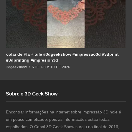
colar de Pla + tule #3dgeekshow #impressão3d #3dprint
#3dprinting #impresion3d
3dgeekshow
6 DE AGOSTO DE 2026
Sobre o 3D Geek Show
Encontrar informações na internet sobre impressão 3D hoje é
um pouco complicado, pois as informacões estão todas
espalhadas. O Canal 3D Geek Show surgiu no final de 2016,