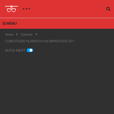
MENU
Home
Tutoriais
COMO FAZER FILAMENTO Pra IMPRESSÃO 3D?
AUTO NEXT