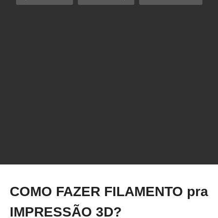
NIVELAMENTO AUTOMÁTICO SEM NENHUM
SENSOR na IMPRESSORA 3D ENDER 3
COMO FAZER FILAMENTO pra
IMPRESSÃO 3D?