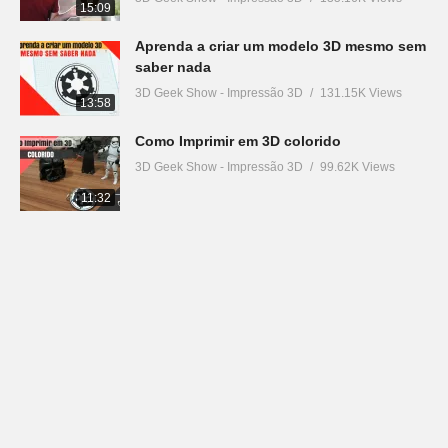
15:09
Aprenda a criar um modelo 3D mesmo sem
saber nada
3D Geek Show - Impressão 3D
131.15K Views
13:58
Como Imprimir em 3D colorido
3D Geek Show - Impressão 3D
99.62K Views
11:32