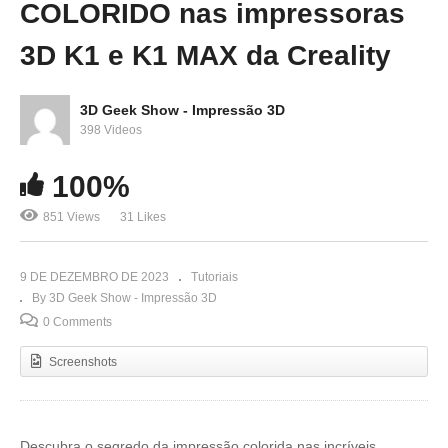
COLORIDO nas impressoras
3D K1 e K1 MAX da Creality
3D Geek Show - Impressão 3D
398 Videos
100%
851 Views
31 Likes
9 DE DEZEMBRO DE 2023
Tutoriais
By 3D Geek Show - Impressão 3D
0 Comments
Screenshots
Descubra o segredo da impressão colorida nas incríveis