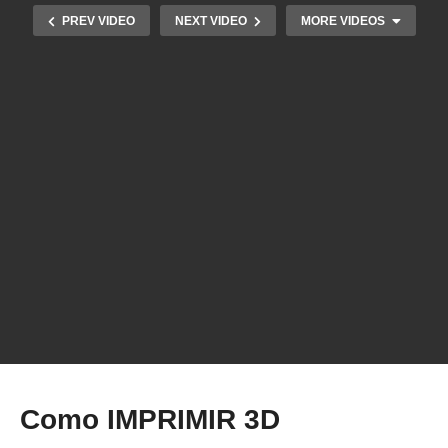
PREV VIDEO
NEXT VIDEO
MORE VIDEOS
Como fazer a instalação do CREALITY SONIC
PAD?
Como IMPRIMIR 3D