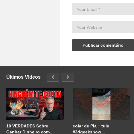
Últimos Vídeos
10 VERDADES Sobre
colar de Pla + tule
Ganhar Dinheiro com
#3dgeekshow