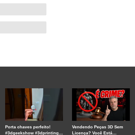
Porta chaves perfeito!
Vendendo Peças 3D Sem
#3dgeekshow #3dprinting
Licença? Você Está