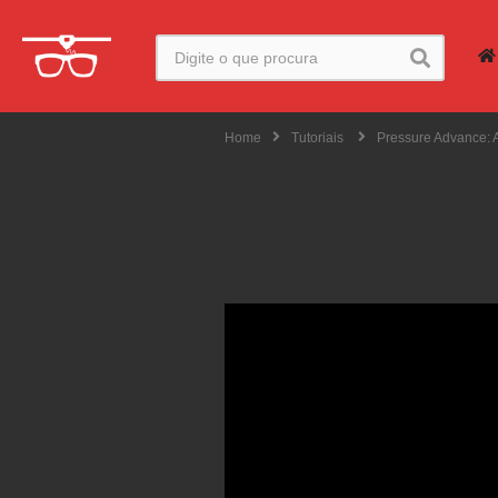
Home
Tutoriais
Pressure Advance: 