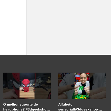
O melhor suporte de
Alfabeto
headphone? #3dgeekshow
sensorial!#3dgeekshow