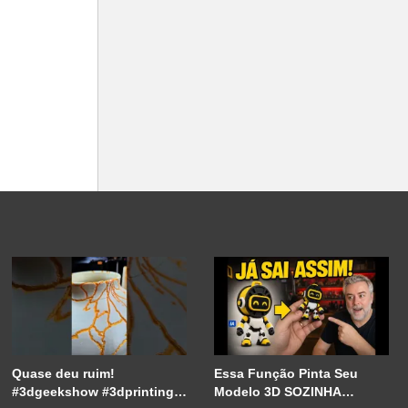
Quase deu ruim!
Essa Função Pinta Seu
#3dgeekshow #3dprinting
Modelo 3D SOZINHA