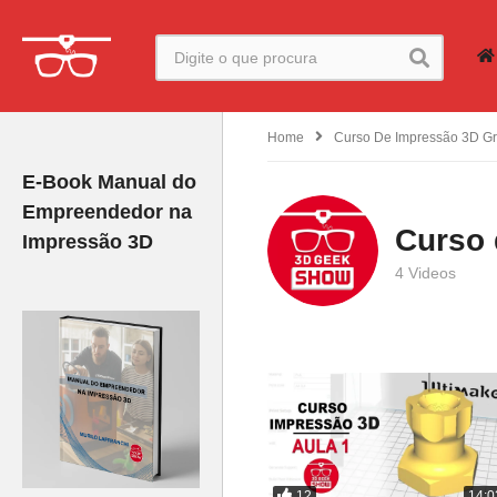
Home
Curso De Impressão 3D Gr
E-Book Manual do
Empreendedor na
Curso 
Impressão 3D
4 Videos
12
14:0