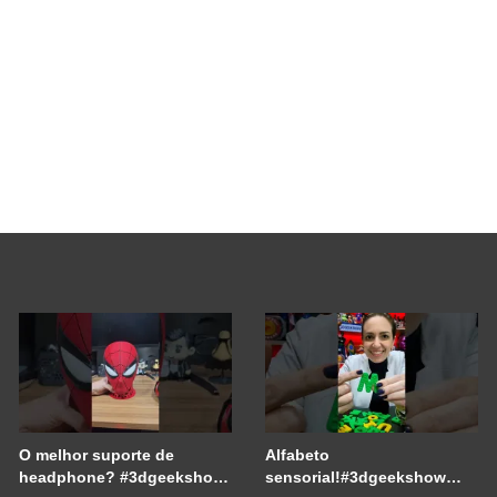
O melhor suporte de
Alfabeto
headphone? #3dgeekshow
sensorial!#3dgeekshow