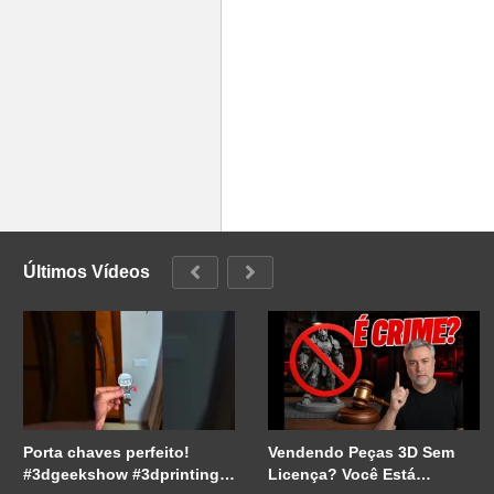
Últimos Vídeos
Porta chaves perfeito!
Vendendo Peças 3D Sem
#3dgeekshow #3dprinting
Licença? Você Está