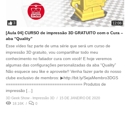
3
12:06
[Aula 04] CURSO de impressão 3D GRATUITO com o Cura –
aba “Quality”
Esse vídeo faz parte de uma série que será um curso de
impressão 3D gratuito, vou compartilhar todo meu
conhecimento no fatiador cura com você! E hoje veremos
algumas das configurações personalizadas da aba “Quality”
Não esquece seu like e aproveite!! Venha fazer parte do nosso
clube exclusivo de membros: ▶http://bit.ly/SejaMembro3DGS
================================= Produtos de
impressão […]
3D Geek Show - Impressão 3D
15 DE JANEIRO DE 2020
18.16K
0