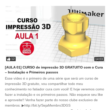
12
14:03
[AULA 01] CURSO de impressão 3D GRATUITO com o Cura
– Instalação e Primeiros passos
Esse vídeo é o primeiro de uma série que será um curso de
impressão 3D gratuito, vou compartilhar todo meu
conhecimento no fatiador cura com você! E hoje veremos como
fazer a instalação e os primeiros passos. Não esquece seu like
e aproveite!! Venha fazer parte do nosso clube exclusivo de
membros: ▶http://bit.ly/SejaMembro3DGS