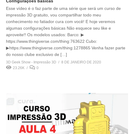
Configurações básicas
Esse vídeo é o faz parte de uma série que será um curso de
impressão 3D gratuito, vou compartilhar todo meu
conhecimento no fatiador cura com você! E hoje veremos
algumas configurações básicas Não esquece seu like e
aproveite!! Os modelos usados: Barco: ▶
https://www.thingiverse.com/thing:763622 Cubo:
▶https://www.thingiverse.com/thing:1278865 Venha fazer parte
do nosso clube exclusivo de […]
3D Geek Show - Impressão 3D
8 DE JANEIRO DE 2020
23.26K
0