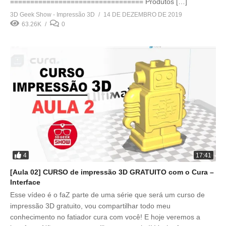
================================= Produtos […]
3D Geek Show - Impressão 3D
14 DE DEZEMBRO DE 2019
63.26K
0
4
17:41
[Aula 02] CURSO de impressão 3D GRATUITO com o Cura –
Interface
Esse vídeo é o faZ parte de uma série que será um curso de
impressão 3D gratuito, vou compartilhar todo meu
conhecimento no fatiador cura com você! E hoje veremos a