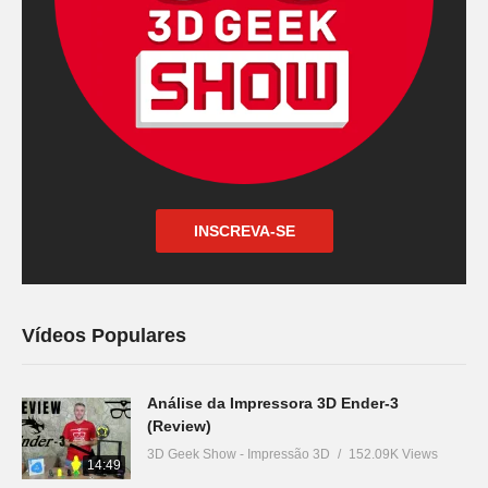
INSCREVA-SE
Vídeos Populares
Análise da Impressora 3D Ender-3
(Review)
3D Geek Show - Impressão 3D
152.09K Views
14:49