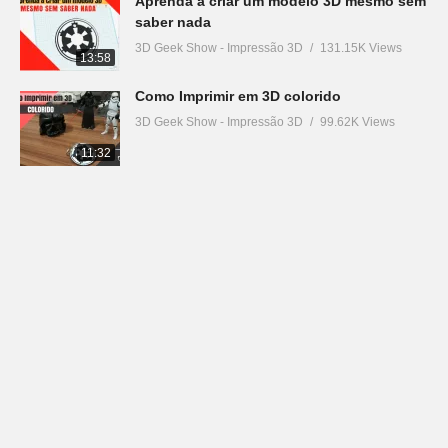
Aprenda a criar um modelo 3D mesmo sem
saber nada
3D Geek Show - Impressão 3D
131.15K Views
13:58
Como Imprimir em 3D colorido
3D Geek Show - Impressão 3D
99.62K Views
11:32