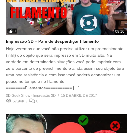
0
08:10
Impressão 3D – Pare de desperdiçar filamento
Hoje veremos que você não precisa utilizar um preenchimento
(infill) do objeto que será impresso em 3D muito alto. Na
verdade em determinadas situações você pode imprimir com
zero porcento de preenchimento e ainda assim seu objeto terá
uma boa resistência e com isso você poderá economizar um
pouco no tempo e no filamento.
========Filamentos=========== […]
3D Geek Show - Impressão 3D
15 DE ABRIL DE 2017
57.94K
0