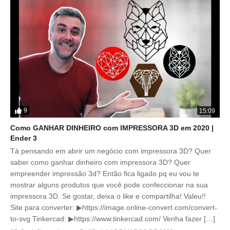
9
15:09
Como GANHAR DINHEIRO com IMPRESSORA 3D em 2020 |
Ender 3
Tá pensando em abrir um negócio com impressora 3D? Quer
saber como ganhar dinheiro com impressora 3D? Quer
empreender impressão 3d? Então fica ligado pq eu vou te
mostrar alguns produtos que você pode confeccionar na sua
impressora 3D. Se gostar, deixa o like e compartilha! Valeu!!
Site para converter: ▶https://image.online-convert.com/convert-
to-svg Tinkercad: ▶https://www.tinkercad.com/ Venha fazer […]