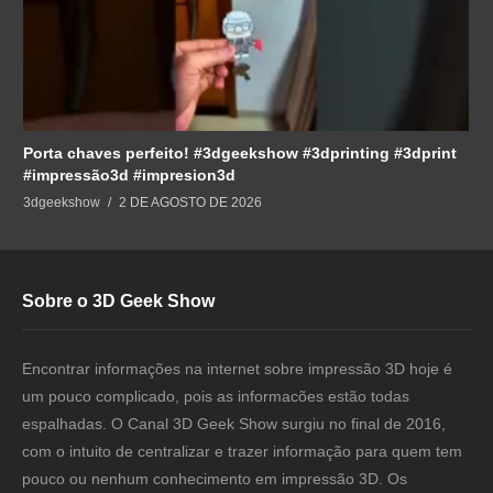
Porta chaves perfeito! #3dgeekshow #3dprinting #3dprint
#impressão3d #impresion3d
3dgeekshow
2 DE AGOSTO DE 2026
Sobre o 3D Geek Show
Encontrar informações na internet sobre impressão 3D hoje é
um pouco complicado, pois as informacões estão todas
espalhadas. O Canal 3D Geek Show surgiu no final de 2016,
com o intuito de centralizar e trazer informação para quem tem
pouco ou nenhum conhecimento em impressão 3D. Os