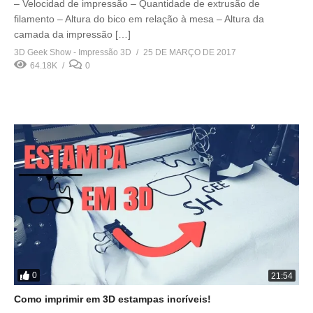
– Velocidad de impressão – Quantidade de extrusão de
filamento – Altura do bico em relação à mesa – Altura da
camada da impressão […]
3D Geek Show - Impressão 3D
25 DE MARÇO DE 2017
64.18K
0
0
21:54
Como imprimir em 3D estampas incríveis!