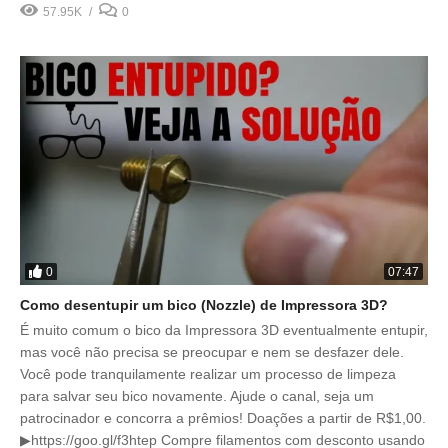
57.95K
0
0
07:47
Como desentupir um bico (Nozzle) de Impressora 3D?
É muito comum o bico da Impressora 3D eventualmente entupir,
mas você não precisa se preocupar e nem se desfazer dele.
Você pode tranquilamente realizar um processo de limpeza
para salvar seu bico novamente. Ajude o canal, seja um
patrocinador e concorra a prêmios! Doações a partir de R$1,00.
▶https://goo.gl/f3htep Compre filamentos com desconto usando