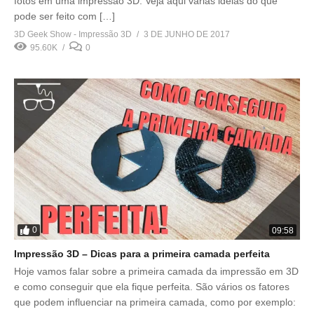
fotos em uma impressão 3D. Veja aqui várias idéias do que
pode ser feito com […]
3D Geek Show - Impressão 3D
3 DE JUNHO DE 2017
95.60K
0
0
09:58
Impressão 3D – Dicas para a primeira camada perfeita
Hoje vamos falar sobre a primeira camada da impressão em 3D
e como conseguir que ela fique perfeita. São vários os fatores
que podem influenciar na primeira camada, como por exemplo: