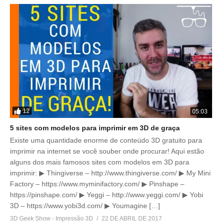
12
05:03
5 sites com modelos para imprimir em 3D de graça
Existe uma quantidade enorme de conteúdo 3D gratuito para
imprimir na internet se você souber onde procurar! Aqui estão
alguns dos mais famosos sites com modelos em 3D para
imprimir: ▶ Thingiverse – http://www.thingiverse.com/ ▶ My Mini
Factory – https://www.myminifactory.com/ ▶ Pinshape –
https://pinshape.com/ ▶ Yeggi – http://www.yeggi.com/ ▶ Yobi
3D – https://www.yobi3d.com/ ▶ Youmagine […]
3D Geek Show - Impressão 3D
22 DE ABRIL DE 2017