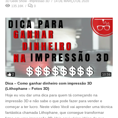
3D Geek Show - Impressão 3D
14 DE MARÇO DE 2020
135.16K
0
2
10:59
Dica – Como ganhar dinheiro com impressão 3D
(Lithophane – Fotos 3D)
Hoje eu vou dar uma dica para quem tá começando na
impressão 3D e não sabe o que pode fazer para vender e
começar a ter lucro. Neste vídeo Você vai aprender uma técnica
fantástica chamada Lithophane, que consegue transformar