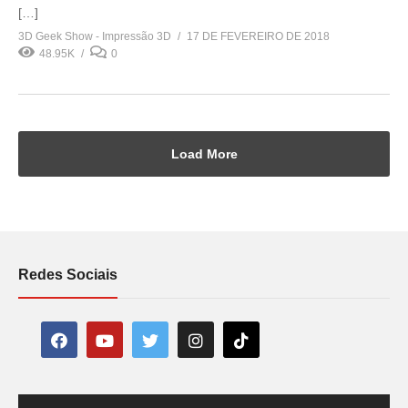
[…]
3D Geek Show - Impressão 3D
17 DE FEVEREIRO DE 2018
48.95K
0
Load More
Redes Sociais