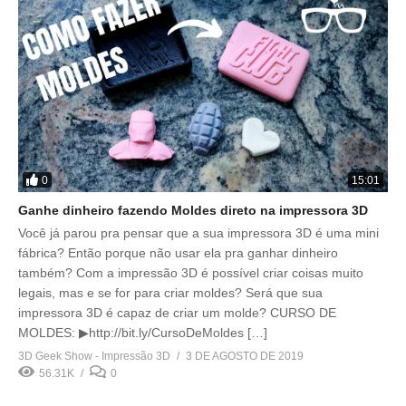
0
15:01
Ganhe dinheiro fazendo Moldes direto na impressora 3D
Você já parou pra pensar que a sua impressora 3D é uma mini
fábrica? Então porque não usar ela pra ganhar dinheiro
também? Com a impressão 3D é possível criar coisas muito
legais, mas e se for para criar moldes? Será que sua
impressora 3D é capaz de criar um molde? CURSO DE
MOLDES: ▶http://bit.ly/CursoDeMoldes […]
3D Geek Show - Impressão 3D
3 DE AGOSTO DE 2019
56.31K
0