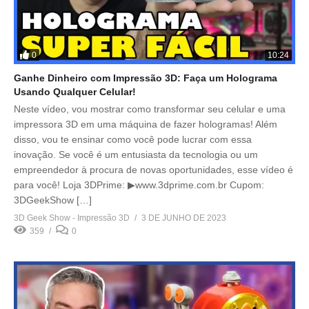
0
10:24
Ganhe Dinheiro com Impressão 3D: Faça um Holograma
Usando Qualquer Celular!
Neste vídeo, vou mostrar como transformar seu celular e uma
impressora 3D em uma máquina de fazer hologramas! Além
disso, vou te ensinar como você pode lucrar com essa
inovação. Se você é um entusiasta da tecnologia ou um
empreendedor à procura de novas oportunidades, esse vídeo é
para você! Loja 3DPrime: ▶www.3dprime.com.br Cupom:
3DGeekShow […]
3D Geek Show - Impressão 3D
3 DE JUNHO DE 2023
359
0