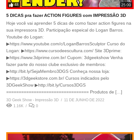
48
25:00
5 DICAS pra fazer ACTION FIGURES com IMPRESSÃO 3D
Hoje você vai aprender 5 dicas de como fazer action figures na
sua impressora 3D. Participação espeical do Logan Barros.
Youtube do Logan:
▶https://www.youtube.com/c/LoganBarrosSculptor Curso do
Logan: ▶https://www.cursodeescultura.com/ Site 3Dprime:
▶https://www.3dprime.com.br/ Cupom: 3dgeekshow Venha
fazer parte do nosso clube exclusivo de membros:
▶http://bit.ly/SejaMembro3DGS Conheça nossa loja:
▶https://3dgeekstore.com.br/ Cursos indicados pelo
3DGeekShow ▶http://bit.ly/Cursos3DGS
================================= Produtos de […]
3D Geek Show - Impressão 3D
11 DE JUNHO DE 2022
1.16K
0