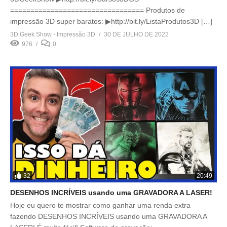
================================= Produtos de
impressão 3D super baratos: ▶http://bit.ly/ListaProdutos3D […]
3D Geek Show - Impressão 3D
30 DE JULHO DE 2022
976
0
32
20:49
DESENHOS INCRÍVEIS usando uma GRAVADORA A LASER!
Hoje eu quero te mostrar como ganhar uma renda extra
fazendo DESENHOS INCRÍVEIS usando uma GRAVADORA A