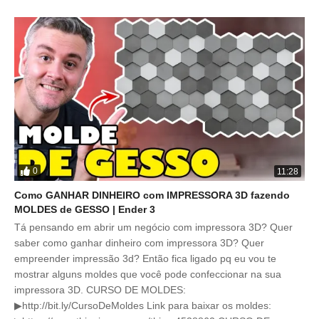
0
11:28
Como GANHAR DINHEIRO com IMPRESSORA 3D fazendo
MOLDES de GESSO | Ender 3
Tá pensando em abrir um negócio com impressora 3D? Quer
saber como ganhar dinheiro com impressora 3D? Quer
empreender impressão 3d? Então fica ligado pq eu vou te
mostrar alguns moldes que você pode confeccionar na sua
impressora 3D. CURSO DE MOLDES:
▶http://bit.ly/CursoDeMoldes Link para baixar os moldes: