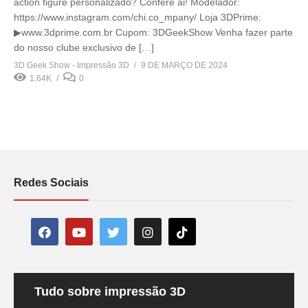
action figure personalizado? Confere ai! Modelador:
https://www.instagram.com/chi.co_mpany/ Loja 3DPrime:
▶www.3dprime.com.br Cupom: 3DGeekShow Venha fazer parte
do nosso clube exclusivo de […]
3D Geek Show - Impressão 3D
9 DE MARÇO DE 2024
1.64K
0
Redes Sociais
Tudo sobre impressão 3D