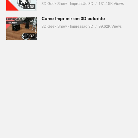
3D Geek Show - Impressão 3D
131.15K Views
13:58
Como Imprimir em 3D colorido
3D Geek Show - Impressão 3D
99.62K Views
11:32