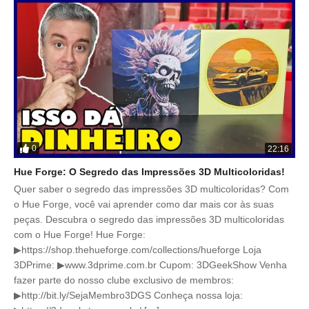
0
22:16
Hue Forge: O Segredo das Impressões 3D Multicoloridas!
Quer saber o segredo das impressões 3D multicoloridas? Com
o Hue Forge, você vai aprender como dar mais cor às suas
peças. Descubra o segredo das impressões 3D multicoloridas
com o Hue Forge! Hue Forge:
▶https://shop.thehueforge.com/collections/hueforge Loja
3DPrime: ▶www.3dprime.com.br Cupom: 3DGeekShow Venha
fazer parte do nosso clube exclusivo de membros:
▶http://bit.ly/SejaMembro3DGS Conheça nossa loja: