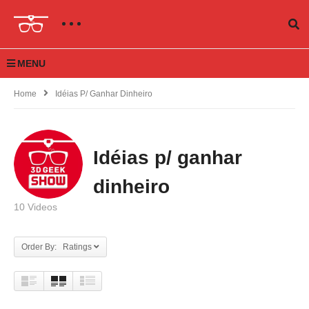
MENU
Home
Idéias P/ Ganhar Dinheiro
Idéias p/ ganhar
dinheiro
10 Videos
Order By: Ratings