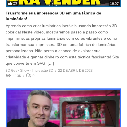
23
16:07
Transforme sua impressora 3D em uma fábrica de
luminárias!
Aprenda como criar luminárias incríveis usando impressão 3D
colorida! Neste vídeo, mostraremos passo a passo como
imprimir suas próprias luminárias com cores vibrantes e como
transformar sua impressora 3D em uma fábrica de luminárias
personalizadas. Não perca a chance de explorar sua
criatividade e ganhar dinheiro com esta técnica fascinante! Site
que converte em SVG: […]
3D Geek Show - Impressão 3D
22 DE ABRIL DE 2023
1.13K
0