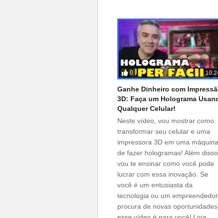
0
10:2
Ganhe Dinheiro com Impress
3D: Faça um Holograma Usan
Qualquer Celular!
Neste vídeo, vou mostrar como
transformar seu celular e uma
impressora 3D em uma máquin
de fazer hologramas! Além disso
vou te ensinar como você pode
lucrar com essa inovação. Se
você é um entusiasta da
tecnologia ou um empreendedor
procura de novas oportunidades
esse vídeo é para você! Loja