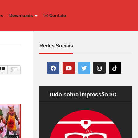
os
Downloads
Contato
Redes Sociais
Tudo sobre impressão 3D
25:00