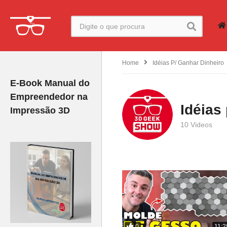
Home
Idéias P/ Ganhar Dinheiro
E-Book Manual do
Empreendedor na
Idéias
Impressão 3D
10 Videos
0
11:2