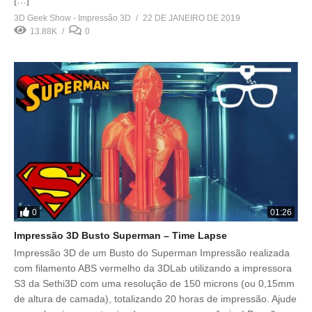
3D Geek Show - Impressão 3D
22 DE JANEIRO DE 2019
13.88K
0
0
01:26
Impressão 3D Busto Superman – Time Lapse
Impressão 3D de um Busto do Superman Impressão realizada
com filamento ABS vermelho da 3DLab utilizando a impressora
S3 da Sethi3D com uma resolução de 150 microns (ou 0,15mm
de altura de camada), totalizando 20 horas de impressão. Ajude