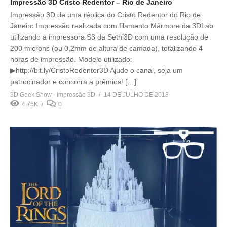
Impressão 3D Cristo Redentor – Rio de Janeiro
Impressão 3D de uma réplica do Cristo Redentor do Rio de
Janeiro Impressão realizada com filamento Mármore da 3DLab
utilizando a impressora S3 da Sethi3D com uma resolução de
200 microns (ou 0,2mm de altura de camada), totalizando 4
horas de impressão. Modelo utilizado:
▶http://bit.ly/CristoRedentor3D Ajude o canal, seja um
patrocinador e concorra a prêmios! […]
3D Geek Show - Impressão 3D
14 DE JULHO DE 2018
4.75K
0