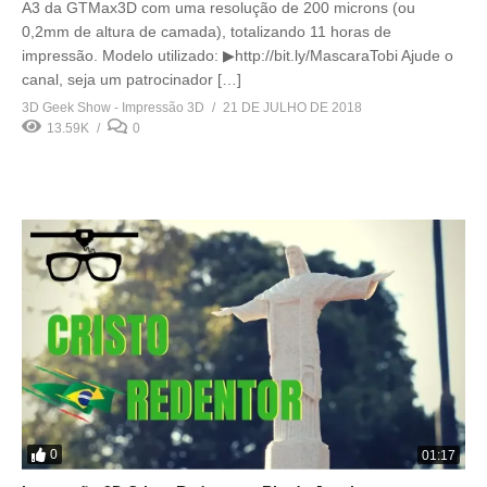
A3 da GTMax3D com uma resolução de 200 microns (ou
0,2mm de altura de camada), totalizando 11 horas de
impressão. Modelo utilizado: ▶http://bit.ly/MascaraTobi Ajude o
canal, seja um patrocinador […]
3D Geek Show - Impressão 3D
21 DE JULHO DE 2018
13.59K
0
0
01:17