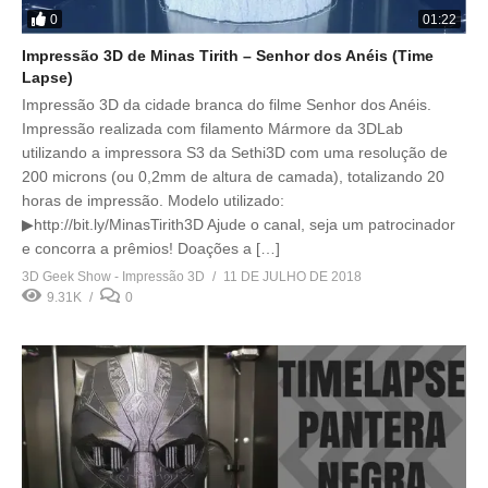
0
01:22
Impressão 3D de Minas Tirith – Senhor dos Anéis (Time
Lapse)
Impressão 3D da cidade branca do filme Senhor dos Anéis.
Impressão realizada com filamento Mármore da 3DLab
utilizando a impressora S3 da Sethi3D com uma resolução de
200 microns (ou 0,2mm de altura de camada), totalizando 20
horas de impressão. Modelo utilizado:
▶http://bit.ly/MinasTirith3D Ajude o canal, seja um patrocinador
e concorra a prêmios! Doações a […]
3D Geek Show - Impressão 3D
11 DE JULHO DE 2018
9.31K
0