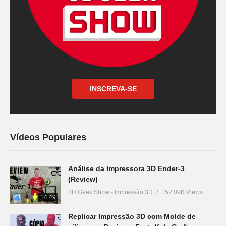
INSCREVA-SE
Vídeos Populares
Análise da Impressora 3D Ender-3
(Review)
3D Geek Show - Impressão 3D
152.09K Views
14:49
Replicar Impressão 3D com Molde de