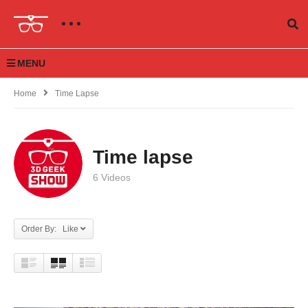
MENU
Home
Time Lapse
Time lapse
6 Videos
Order By: Like