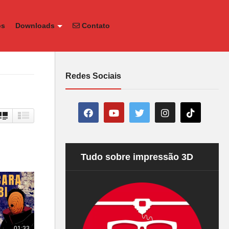
os
Downloads
Contato
Redes Sociais
Tudo sobre impressão 3D
01:33