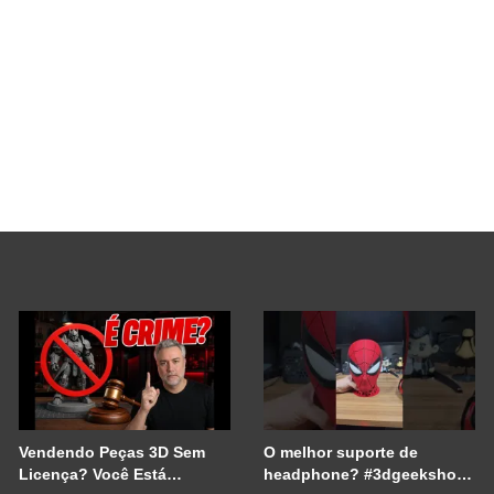
Vendendo Peças 3D Sem
O melhor suporte de
Licença? Você Está
headphone? #3dgeekshow