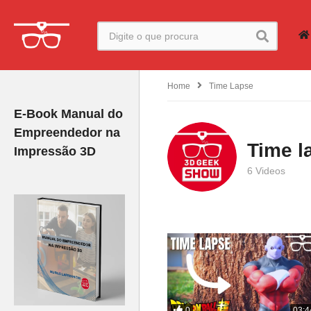
Home
Time Lapse
E-Book Manual do
Empreendedor na
Time l
Impressão 3D
6 Videos
0
03:4