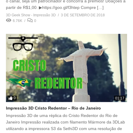
o canal, seja um patrocinador e concorra a prêmios! Doações a
partir de R$1,00. ▶https://goo.gl/f3htep Compre […]
3D Geek Show - Impressão 3D
3 DE SETEMBRO DE 2018
6.76K
0
0
01:17
Impressão 3D Cristo Redentor – Rio de Janeiro
Impressão 3D de uma réplica do Cristo Redentor do Rio de
Janeiro Impressão realizada com filamento Mármore da 3DLab
utilizando a impressora S3 da Sethi3D com uma resolução de