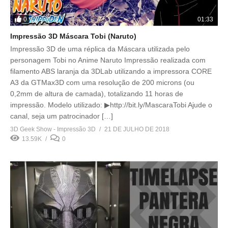
0
01:33
Impressão 3D Máscara Tobi (Naruto)
Impressão 3D de uma réplica da Máscara utilizada pelo
personagem Tobi no Anime Naruto Impressão realizada com
filamento ABS laranja da 3DLab utilizando a impressora CORE
A3 da GTMax3D com uma resolução de 200 microns (ou
0,2mm de altura de camada), totalizando 11 horas de
impressão. Modelo utilizado: ▶http://bit.ly/MascaraTobi Ajude o
canal, seja um patrocinador […]
3D Geek Show - Impressão 3D
21 DE JULHO DE 2018
13.59K
0