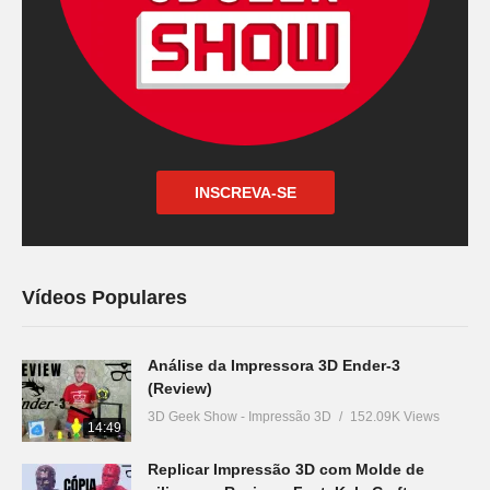
INSCREVA-SE
Vídeos Populares
Análise da Impressora 3D Ender-3
(Review)
3D Geek Show - Impressão 3D
152.09K Views
14:49
Replicar Impressão 3D com Molde de