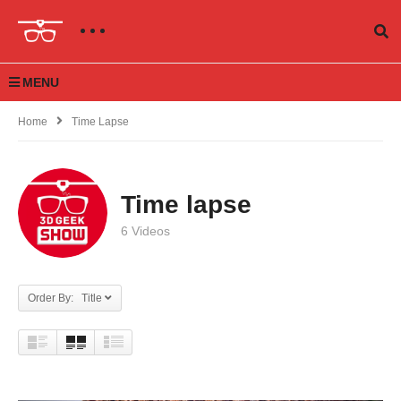
MENU
Home
Time Lapse
Time lapse
6 Videos
Order By: Title