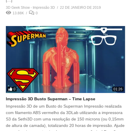
3D Geek Show - Impressão 3D
22 DE JANEIRO DE 2019
13.88K
0
0
01:26
Impressão 3D Busto Superman – Time Lapse
Impressão 3D de um Busto do Superman Impressão realizada
com filamento ABS vermelho da 3DLab utilizando a impressora
S3 da Sethi3D com uma resolução de 150 microns (ou 0,15mm
de altura de camada), totalizando 20 horas de impressão. Ajude