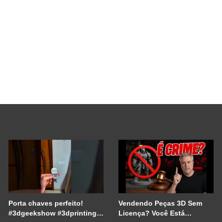
Porta chaves perfeito!
Vendendo Peças 3D Sem
#3dgeekshow #3dprinting
Licença? Você Está