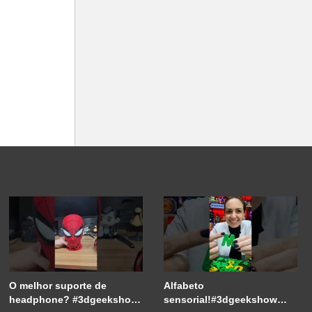
O melhor suporte de
Alfabeto
headphone? #3dgeekshow
sensorial!#3dgeekshow