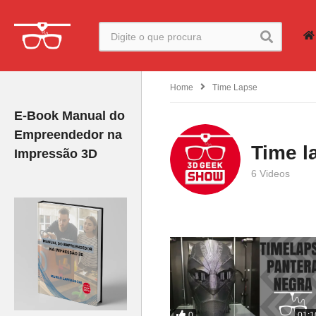
Home
Time Lapse
E-Book Manual do
Empreendedor na
Time l
Impressão 3D
6 Videos
0
01:1