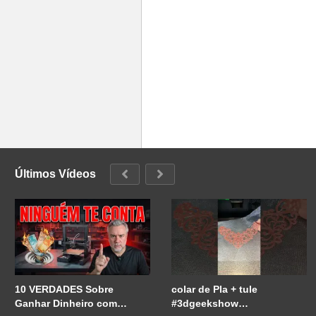
Últimos Vídeos
10 VERDADES Sobre
colar de Pla + tule
Ganhar Dinheiro com
#3dgeekshow