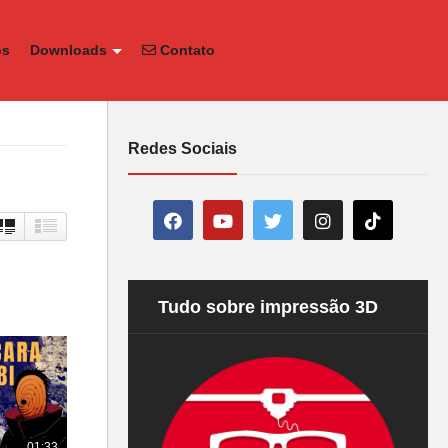
os
Downloads
Contato
Redes Sociais
Tudo sobre impressão 3D
01:33