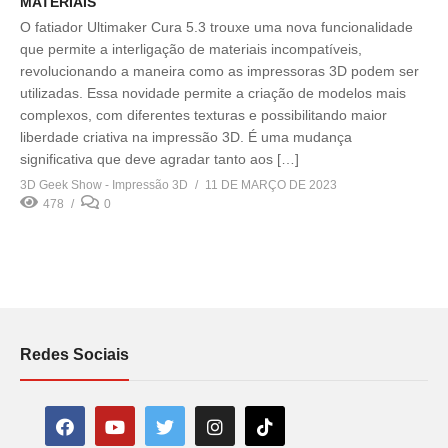
MATERIAIS
O fatiador Ultimaker Cura 5.3 trouxe uma nova funcionalidade
que permite a interligação de materiais incompatíveis,
revolucionando a maneira como as impressoras 3D podem ser
utilizadas. Essa novidade permite a criação de modelos mais
complexos, com diferentes texturas e possibilitando maior
liberdade criativa na impressão 3D. É uma mudança
significativa que deve agradar tanto aos […]
3D Geek Show - Impressão 3D
11 DE MARÇO DE 2023
478
0
Redes Sociais