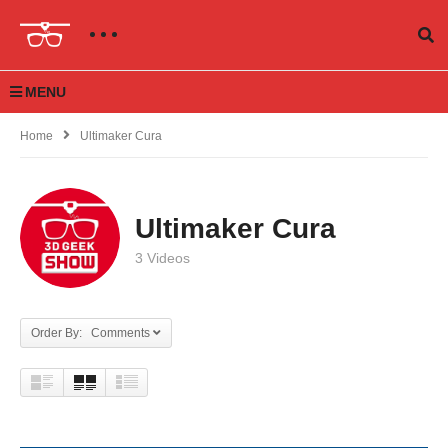
MENU
Home
Ultimaker Cura
Ultimaker Cura
3 Videos
Order By: Comments