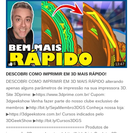
6
13:47
DESCOBRI COMO IMPRIMIR EM 3D MAIS RÁPIDO!
DESCOBRI COMO IMPRIMIR EM 3D MAIS RÁPIDO alterando
apenas alguns parâmetros de impressão na sua impressora 3D.
Site 3Dprime: ▶https://www.3dprime.com.br/ Cupom:
3dgeekshow Venha fazer parte do nosso clube exclusivo de
membros: ▶http://bit.ly/SejaMembro3DGS Conheça nossa loja:
▶https://3dgeekstore.com.br/ Cursos indicados pelo
3DGeekShow ▶http://bit.ly/Cursos3DGS
================================= Produtos de