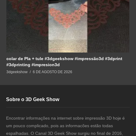
colar de Pla + tule #3dgeekshow #impressão3d #3dprint
#3dprinting #impresion3d
3dgeekshow
6 DE AGOSTO DE 2026
Sobre o 3D Geek Show
Encontrar informações na internet sobre impressão 3D hoje é
um pouco complicado, pois as informacões estão todas
espalhadas. O Canal 3D Geek Show surgiu no final de 2016,