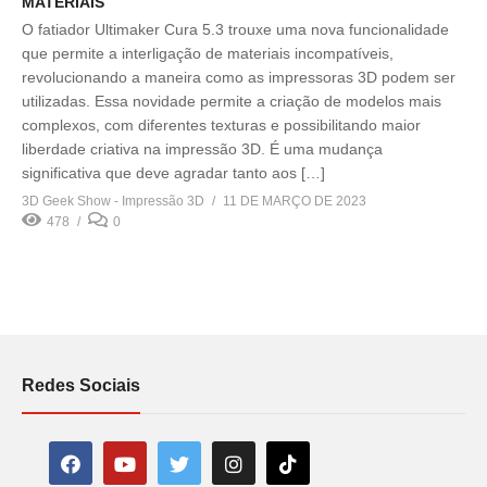
MATERIAIS
O fatiador Ultimaker Cura 5.3 trouxe uma nova funcionalidade
que permite a interligação de materiais incompatíveis,
revolucionando a maneira como as impressoras 3D podem ser
utilizadas. Essa novidade permite a criação de modelos mais
complexos, com diferentes texturas e possibilitando maior
liberdade criativa na impressão 3D. É uma mudança
significativa que deve agradar tanto aos […]
3D Geek Show - Impressão 3D
11 DE MARÇO DE 2023
478
0
Redes Sociais