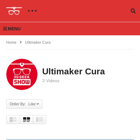
MENU
Home
Ultimaker Cura
Ultimaker Cura
3 Videos
Order By: Like