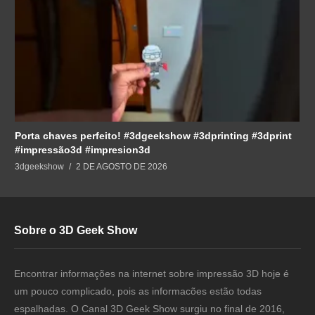
Porta chaves perfeito! #3dgeekshow #3dprinting #3dprint
#impressão3d #impresion3d
3dgeekshow
2 DE AGOSTO DE 2026
Sobre o 3D Geek Show
Encontrar informações na internet sobre impressão 3D hoje é
um pouco complicado, pois as informacões estão todas
espalhadas. O Canal 3D Geek Show surgiu no final de 2016,