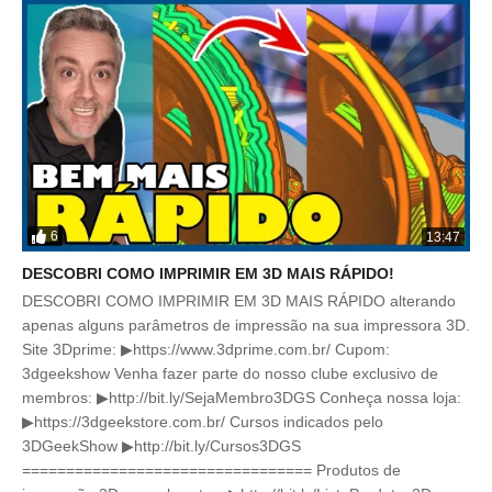
6
13:47
DESCOBRI COMO IMPRIMIR EM 3D MAIS RÁPIDO!
DESCOBRI COMO IMPRIMIR EM 3D MAIS RÁPIDO alterando
apenas alguns parâmetros de impressão na sua impressora 3D.
Site 3Dprime: ▶https://www.3dprime.com.br/ Cupom:
3dgeekshow Venha fazer parte do nosso clube exclusivo de
membros: ▶http://bit.ly/SejaMembro3DGS Conheça nossa loja:
▶https://3dgeekstore.com.br/ Cursos indicados pelo
3DGeekShow ▶http://bit.ly/Cursos3DGS
================================= Produtos de