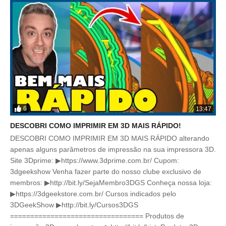
6
13:47
DESCOBRI COMO IMPRIMIR EM 3D MAIS RÁPIDO!
DESCOBRI COMO IMPRIMIR EM 3D MAIS RÁPIDO alterando
apenas alguns parâmetros de impressão na sua impressora 3D.
Site 3Dprime: ▶https://www.3dprime.com.br/ Cupom:
3dgeekshow Venha fazer parte do nosso clube exclusivo de
membros: ▶http://bit.ly/SejaMembro3DGS Conheça nossa loja:
▶https://3dgeekstore.com.br/ Cursos indicados pelo
3DGeekShow ▶http://bit.ly/Cursos3DGS
================================= Produtos de