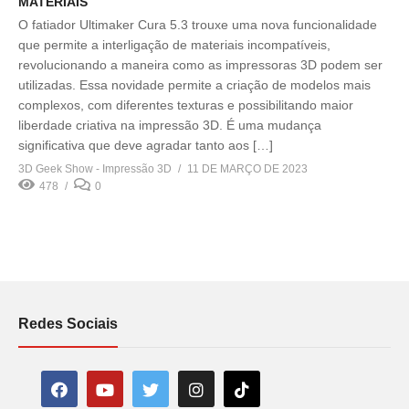
MATERIAIS
O fatiador Ultimaker Cura 5.3 trouxe uma nova funcionalidade
que permite a interligação de materiais incompatíveis,
revolucionando a maneira como as impressoras 3D podem ser
utilizadas. Essa novidade permite a criação de modelos mais
complexos, com diferentes texturas e possibilitando maior
liberdade criativa na impressão 3D. É uma mudança
significativa que deve agradar tanto aos […]
3D Geek Show - Impressão 3D
11 DE MARÇO DE 2023
478
0
Redes Sociais