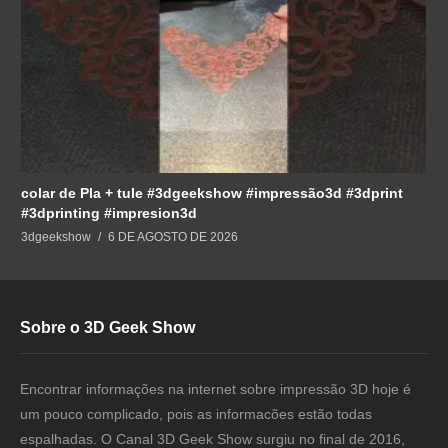
colar de Pla + tule #3dgeekshow #impressão3d #3dprint
#3dprinting #impresion3d
3dgeekshow
6 DE AGOSTO DE 2026
Sobre o 3D Geek Show
Encontrar informações na internet sobre impressão 3D hoje é
um pouco complicado, pois as informacões estão todas
espalhadas. O Canal 3D Geek Show surgiu no final de 2016,