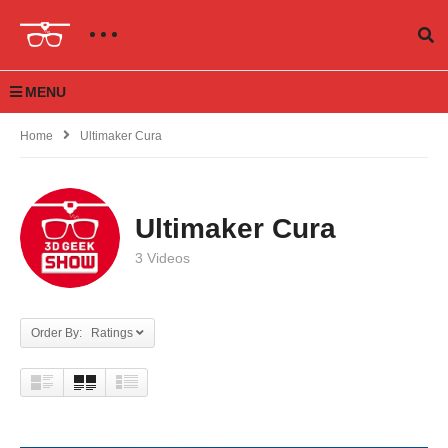
MENU
Home
Ultimaker Cura
Ultimaker Cura
3 Videos
Order By: Ratings