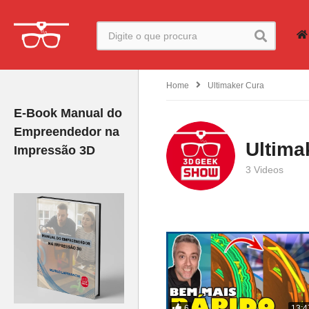
Home
Ultimaker Cura
E-Book Manual do
Empreendedor na
Ultima
Impressão 3D
3 Videos
6
13:4