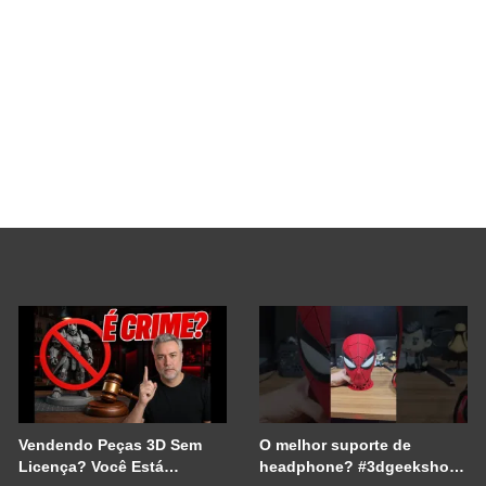
Vendendo Peças 3D Sem
O melhor suporte de
Licença? Você Está
headphone? #3dgeekshow