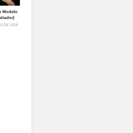
u Modelo
tiador)
HO DE 2026