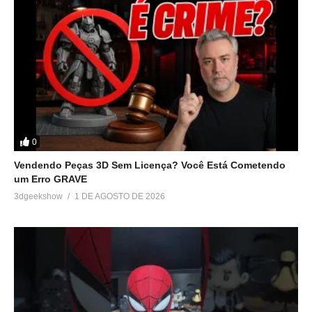
0
Vendendo Peças 3D Sem Licença? Você Está Cometendo
um Erro GRAVE
3dgeekshow
1 DE AGOSTO DE 2026