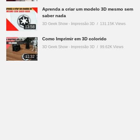
Aprenda a criar um modelo 3D mesmo sem
saber nada
3D Geek Show - Impressão 3D
131.15K Views
13:58
Como Imprimir em 3D colorido
3D Geek Show - Impressão 3D
99.62K Views
11:32