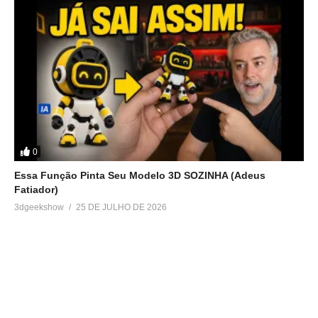
0
Essa Função Pinta Seu Modelo 3D SOZINHA (Adeus
Fatiador)
3dgeekshow
25 DE JULHO DE 2026