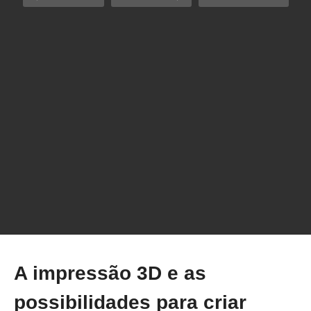
A grande MENTIRA das Impressoras 3D em
2026 (E o que realmente funciona)
A impressão 3D e as
possibilidades para criar