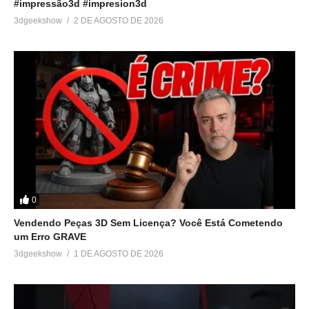
#impressão3d #impresion3d
3dgeekshow
2 DE AGOSTO DE 2026
0
Vendendo Peças 3D Sem Licença? Você Está Cometendo
um Erro GRAVE
3dgeekshow
1 DE AGOSTO DE 2026