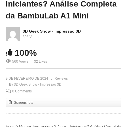
Iniciantes? Análise Completa
da BambuLab A1 Mini
3D Geek Show - Impressão 3D
398 Videos
100%
560 Views
32 Likes
9 DE FEVEREIRO DE 2024
Reviews
By 3D Geek Show - Impressão 3D
0 Comments
Screenshots
Essa é Melhor Impressora 3D para Iniciantes? Análise Completa