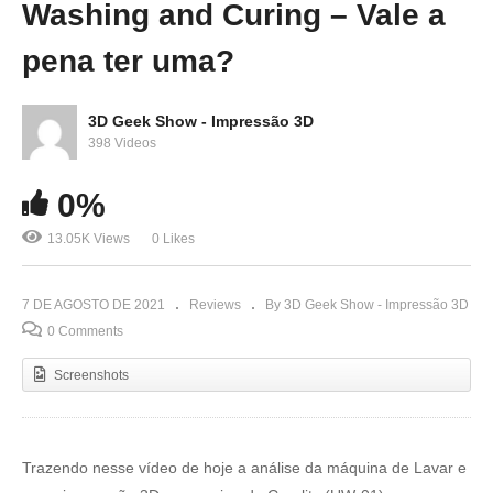
Washing and Curing – Vale a
pena ter uma?
3D Geek Show - Impressão 3D
398 Videos
0%
13.05K Views
0 Likes
7 DE AGOSTO DE 2021
Reviews
By 3D Geek Show - Impressão 3D
0 Comments
Screenshots
Trazendo nesse vídeo de hoje a análise da máquina de Lavar e