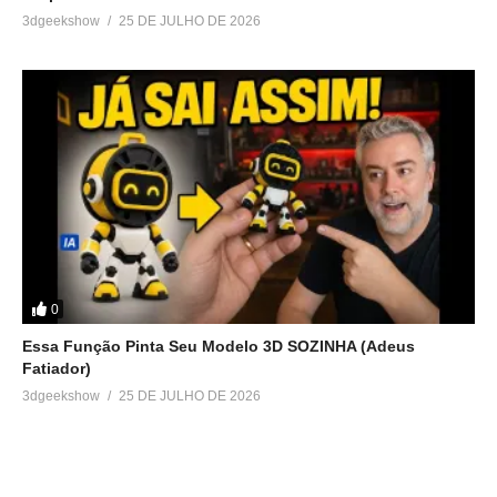
3dgeekshow
25 DE JULHO DE 2026
0
Essa Função Pinta Seu Modelo 3D SOZINHA (Adeus
Fatiador)
3dgeekshow
25 DE JULHO DE 2026