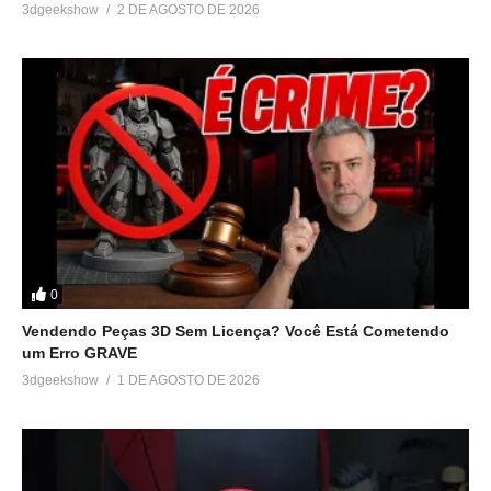
3dgeekshow
2 DE AGOSTO DE 2026
0
Vendendo Peças 3D Sem Licença? Você Está Cometendo
um Erro GRAVE
3dgeekshow
1 DE AGOSTO DE 2026