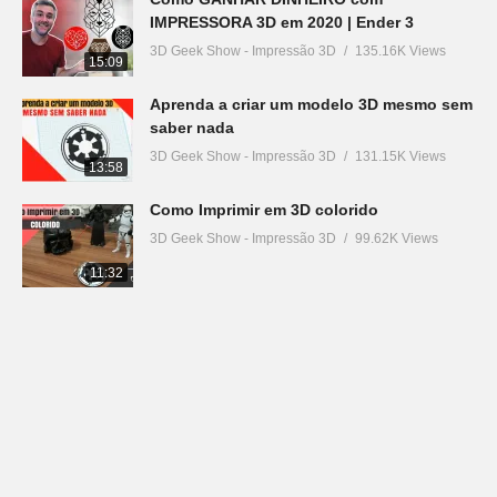
IMPRESSORA 3D em 2020 | Ender 3
3D Geek Show - Impressão 3D
135.16K Views
15:09
Aprenda a criar um modelo 3D mesmo sem
saber nada
3D Geek Show - Impressão 3D
131.15K Views
13:58
Como Imprimir em 3D colorido
3D Geek Show - Impressão 3D
99.62K Views
11:32