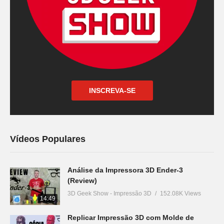
INSCREVA-SE
Vídeos Populares
Análise da Impressora 3D Ender-3
(Review)
3D Geek Show - Impressão 3D
152.08K Views
14:49
Replicar Impressão 3D com Molde de