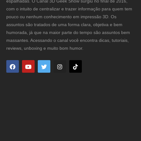
espalhadas. O Canal 3D Geek Show surgiu no final de 2016,
com o intuito de centralizar e trazer informação para quem tem
pouco ou nenhum conhecimento em impressão 3D. Os
assuntos são tratados de uma forma clara, objetiva e bem
humorada, já que na maior parte do tempo são assuntos bem
massantes. Acessando o canal você encontra dicas, tutoriais,
reviews, unboxing e muito bom humor.