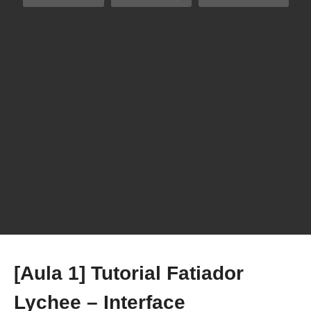
[Aula 1] Tutorial Fatiador Lychee – Interface
[Aula 1] Tutorial Fatiador
Lychee – Interface