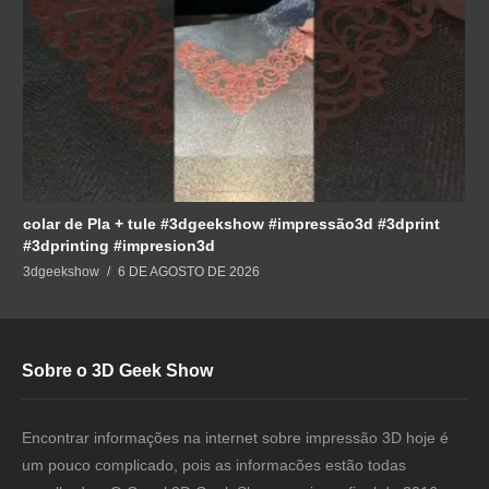
colar de Pla + tule #3dgeekshow #impressão3d #3dprint
#3dprinting #impresion3d
3dgeekshow
6 DE AGOSTO DE 2026
Sobre o 3D Geek Show
Encontrar informações na internet sobre impressão 3D hoje é
um pouco complicado, pois as informacões estão todas