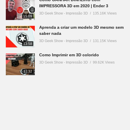
IMPRESSORA 3D em 2020 | Ender 3
3D Geek Show - Impressão 3D
135.16K Views
15:09
Aprenda a criar um modelo 3D mesmo sem
saber nada
3D Geek Show - Impressão 3D
131.15K Views
13:58
Como Imprimir em 3D colorido
3D Geek Show - Impressão 3D
99.62K Views
11:32