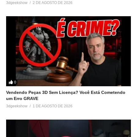
3dgeekshow
2 DE AGOSTO DE 2026
0
Vendendo Peças 3D Sem Licença? Você Está Cometendo
um Erro GRAVE
3dgeekshow
1 DE AGOSTO DE 2026