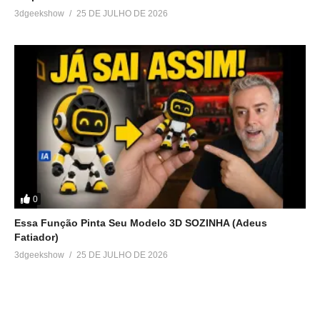
3dgeekshow
25 DE JULHO DE 2026
0
Essa Função Pinta Seu Modelo 3D SOZINHA (Adeus
Fatiador)
3dgeekshow
25 DE JULHO DE 2026