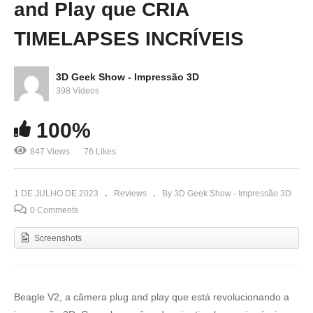
and Play que CRIA
TIMELAPSES INCRÍVEIS
3D Geek Show - Impressão 3D
398 Videos
100%
847 Views
76 Likes
1 DE JULHO DE 2023
Reviews
By 3D Geek Show - Impressão 3D
0 Comments
Screenshots
Beagle V2, a câmera plug and play que está revolucionando a