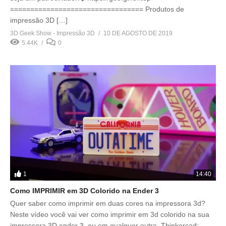
================================= Produtos de
impressão 3D […]
3D Geek Show - Impressão 3D
10 DE AGOSTO DE 2019
5.44K
0
1
14:40
Como IMPRIMIR em 3D Colorido na Ender 3
Quer saber como imprimir em duas cores na impressora 3d?
Neste vídeo você vai ver como imprimir em 3d colorido na sua
impressora 3D ender 3, ou em qualquer outra. Thinkercad: