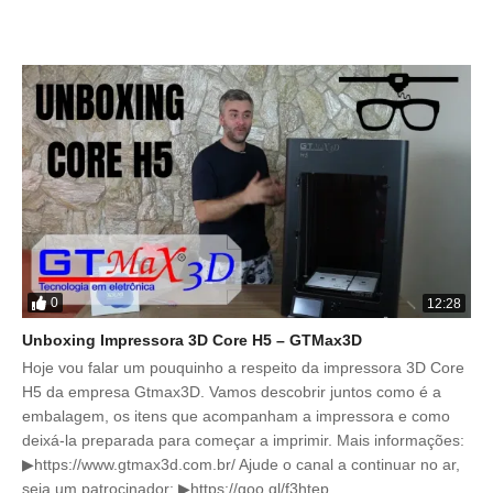
0
12:28
Unboxing Impressora 3D Core H5 – GTMax3D
Hoje vou falar um pouquinho a respeito da impressora 3D Core
H5 da empresa Gtmax3D. Vamos descobrir juntos como é a
embalagem, os itens que acompanham a impressora e como
deixá-la preparada para começar a imprimir. Mais informações:
▶https://www.gtmax3d.com.br/ Ajude o canal a continuar no ar,
seja um patrocinador: ▶https://goo.gl/f3htep