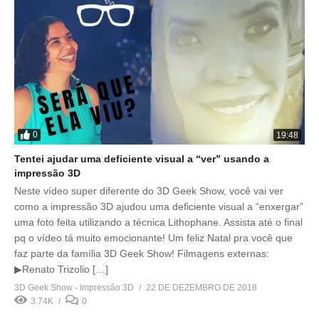
0
19:48
Tentei ajudar uma deficiente visual a “ver” usando a
impressão 3D
Neste vídeo super diferente do 3D Geek Show, você vai ver
como a impressão 3D ajudou uma deficiente visual a “enxergar”
uma foto feita utilizando a técnica Lithophane. Assista até o final
pq o vídeo tá muito emocionante! Um feliz Natal pra você que
faz parte da família 3D Geek Show! Filmagens externas:
▶Renato Trizolio […]
3D Geek Show - Impressão 3D
22 DE DEZEMBRO DE 2018
3.74K
0