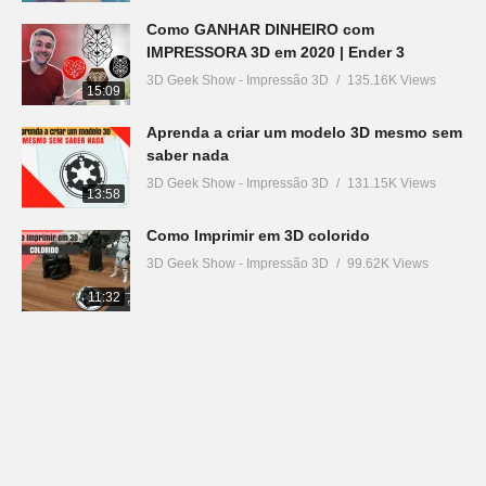
Como GANHAR DINHEIRO com
IMPRESSORA 3D em 2020 | Ender 3
3D Geek Show - Impressão 3D
135.16K Views
15:09
Aprenda a criar um modelo 3D mesmo sem
saber nada
3D Geek Show - Impressão 3D
131.15K Views
13:58
Como Imprimir em 3D colorido
3D Geek Show - Impressão 3D
99.62K Views
11:32