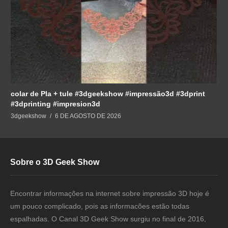
colar de Pla + tule #3dgeekshow #impressão3d #3dprint
#3dprinting #impresion3d
3dgeekshow
6 DE AGOSTO DE 2026
Sobre o 3D Geek Show
Encontrar informações na internet sobre impressão 3D hoje é
um pouco complicado, pois as informacões estão todas
espalhadas. O Canal 3D Geek Show surgiu no final de 2016,