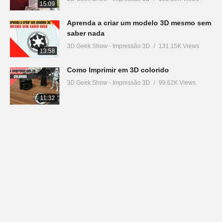
15:09
Aprenda a criar um modelo 3D mesmo sem
saber nada
3D Geek Show - Impressão 3D
131.15K Views
13:58
Como Imprimir em 3D colorido
3D Geek Show - Impressão 3D
99.62K Views
11:32