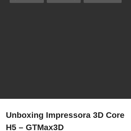
Unboxing Impressora 3D Wanhao D7 Plus –
Resina
Unboxing Impressora 3D Core
H5 – GTMax3D