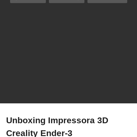
Unboxing Impressora 3D SLA SparkMaker –
Resina
Unboxing Impressora 3D
Creality Ender-3