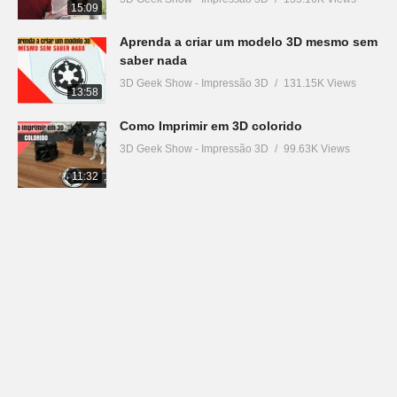
15:09
Aprenda a criar um modelo 3D mesmo sem
saber nada
3D Geek Show - Impressão 3D
131.15K Views
13:58
Como Imprimir em 3D colorido
3D Geek Show - Impressão 3D
99.63K Views
11:32