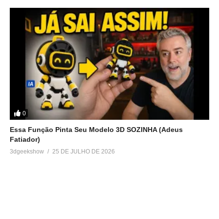
0
Essa Função Pinta Seu Modelo 3D SOZINHA (Adeus
Fatiador)
3dgeekshow
25 DE JULHO DE 2026