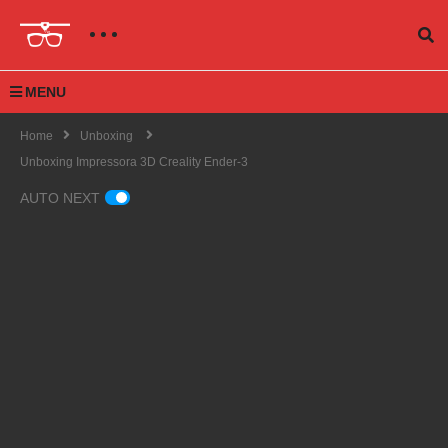
MENU
Home
Unboxing
Unboxing Impressora 3D Creality Ender-3
AUTO NEXT