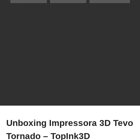
Unboxing Impressora 3D – 3D Applications
modelo Robo R2
Unboxing Impressora 3D Tevo
Tornado – TopInk3D