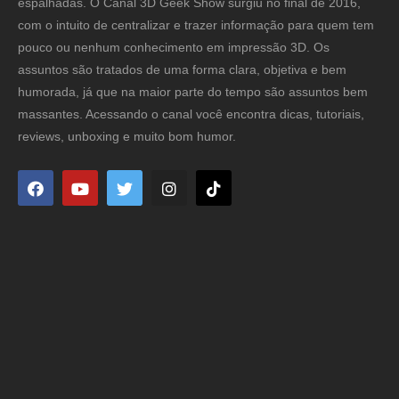
espalhadas. O Canal 3D Geek Show surgiu no final de 2016,
com o intuito de centralizar e trazer informação para quem tem
pouco ou nenhum conhecimento em impressão 3D. Os
assuntos são tratados de uma forma clara, objetiva e bem
humorada, já que na maior parte do tempo são assuntos bem
massantes. Acessando o canal você encontra dicas, tutoriais,
reviews, unboxing e muito bom humor.