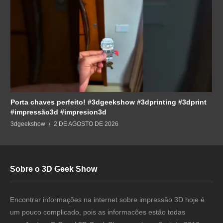
Porta chaves perfeito! #3dgeekshow #3dprinting #3dprint
#impressão3d #impresion3d
3dgeekshow
2 DE AGOSTO DE 2026
Sobre o 3D Geek Show
Encontrar informações na internet sobre impressão 3D hoje é
um pouco complicado, pois as informacões estão todas