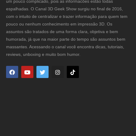
um pouco complicado, pois as informacões estão todas
espalhadas. O Canal 3D Geek Show surgiu no final de 2016,
com o intuito de centralizar e trazer informação para quem tem
pouco ou nenhum conhecimento em impressão 3D. Os
assuntos são tratados de uma forma clara, objetiva e bem
humorada, já que na maior parte do tempo são assuntos bem
massantes. Acessando o canal você encontra dicas, tutoriais,
reviews, unboxing e muito bom humor.