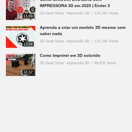
IMPRESSORA 3D em 2020 | Ender 3
3D Geek Show - Impressão 3D
135.16K Views
15:09
Aprenda a criar um modelo 3D mesmo sem
saber nada
3D Geek Show - Impressão 3D
131.15K Views
13:58
Como Imprimir em 3D colorido
3D Geek Show - Impressão 3D
99.62K Views
11:32