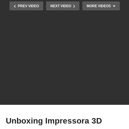
PREV VIDEO
NEXT VIDEO
MORE VIDEOS
Unboxing Impressora 3D Creality Ender-3
Unboxing Impressora 3D