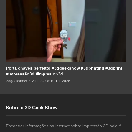
Porta chaves perfeito! #3dgeekshow #3dprinting #3dprint
#impressão3d #impresion3d
3dgeekshow
2 DE AGOSTO DE 2026
Sobre o 3D Geek Show
Encontrar informações na internet sobre impressão 3D hoje é