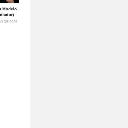
u Modelo
tiador)
HO DE 2026