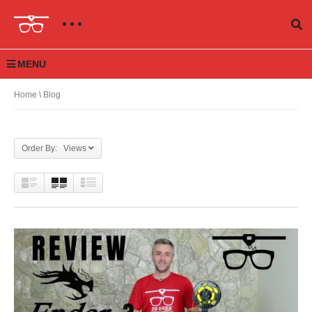
MENU
Home
\ Blog
Order By: Views