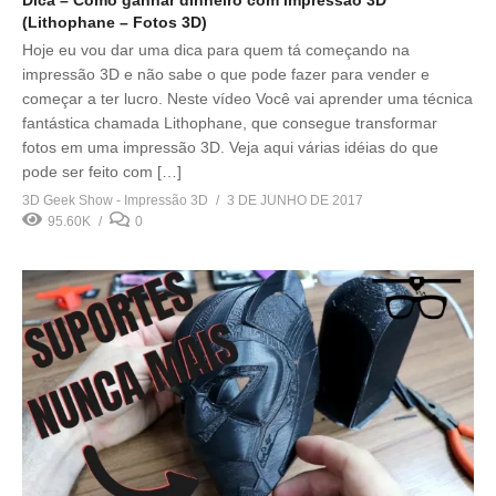
(Lithophane – Fotos 3D)
Hoje eu vou dar uma dica para quem tá começando na
impressão 3D e não sabe o que pode fazer para vender e
começar a ter lucro. Neste vídeo Você vai aprender uma técnica
fantástica chamada Lithophane, que consegue transformar
fotos em uma impressão 3D. Veja aqui várias idéias do que
pode ser feito com […]
3D Geek Show - Impressão 3D
3 DE JUNHO DE 2017
95.60K
0