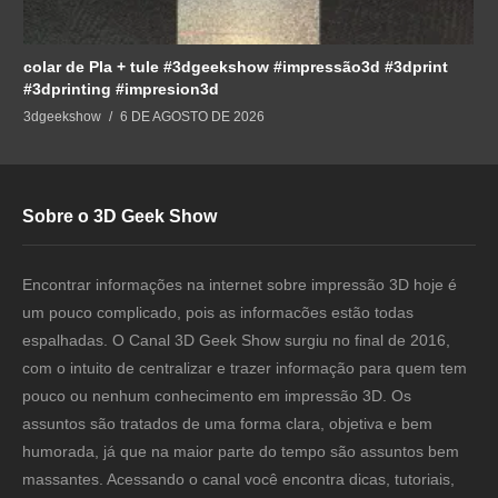
colar de Pla + tule #3dgeekshow #impressão3d #3dprint
#3dprinting #impresion3d
3dgeekshow
6 DE AGOSTO DE 2026
Sobre o 3D Geek Show
Encontrar informações na internet sobre impressão 3D hoje é
um pouco complicado, pois as informacões estão todas
espalhadas. O Canal 3D Geek Show surgiu no final de 2016,
com o intuito de centralizar e trazer informação para quem tem
pouco ou nenhum conhecimento em impressão 3D. Os
assuntos são tratados de uma forma clara, objetiva e bem
humorada, já que na maior parte do tempo são assuntos bem
massantes. Acessando o canal você encontra dicas, tutoriais,