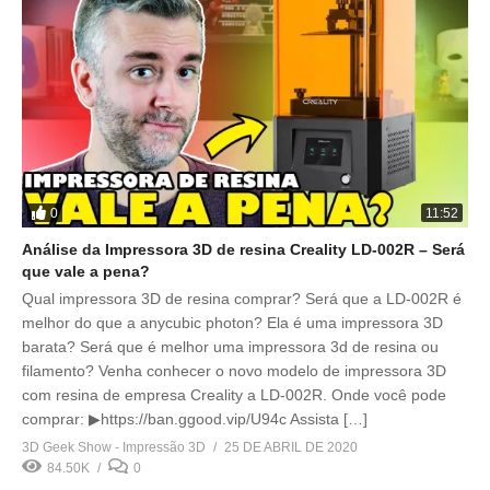
0
11:52
Análise da Impressora 3D de resina Creality LD-002R – Será
que vale a pena?
Qual impressora 3D de resina comprar? Será que a LD-002R é
melhor do que a anycubic photon? Ela é uma impressora 3D
barata? Será que é melhor uma impressora 3d de resina ou
filamento? Venha conhecer o novo modelo de impressora 3D
com resina de empresa Creality a LD-002R. Onde você pode
comprar: ▶https://ban.ggood.vip/U94c Assista […]
3D Geek Show - Impressão 3D
25 DE ABRIL DE 2020
84.50K
0