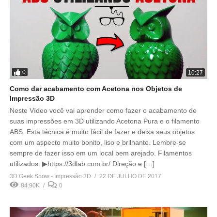
0
10:27
Como dar acabamento com Acetona nos Objetos de
Impressão 3D
Neste Vídeo você vai aprender como fazer o acabamento de
suas impressões em 3D utilizando Acetona Pura e o filamento
ABS. Esta técnica é muito fácil de fazer e deixa seus objetos
com um aspecto muito bonito, liso e brilhante. Lembre-se
sempre de fazer isso em um local bem arejado. Filamentos
utilizados: ▶https://3dlab.com.br/ Direção e […]
3D Geek Show - Impressão 3D
22 DE JULHO DE 2017
84.90K
0