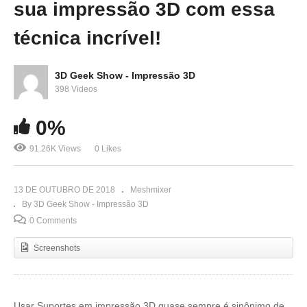
sua impressão 3D com essa
técnica incrível!
3D Geek Show - Impressão 3D
398 Videos
0%
91.26K Views
0 Likes
13 DE OUTUBRO DE 2018
Meshmixer
By 3D Geek Show - Impressão 3D
0 Comments
Screenshots
Usar Suportes em impressão 3D quase sempre é sinônimo de