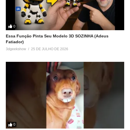
0
Essa Função Pinta Seu Modelo 3D SOZINHA (Adeus
Fatiador)
3dgeekshow
25 DE JULHO DE 2026
0