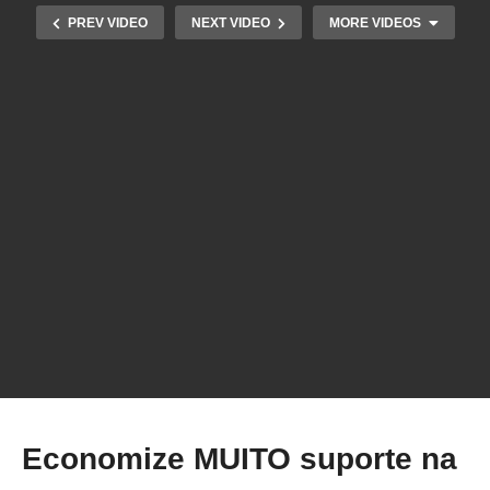
PREV VIDEO
NEXT VIDEO
MORE VIDEOS
Economize MUITO suporte na sua impressão
3D com essa técnica incrível!
Economize MUITO suporte na