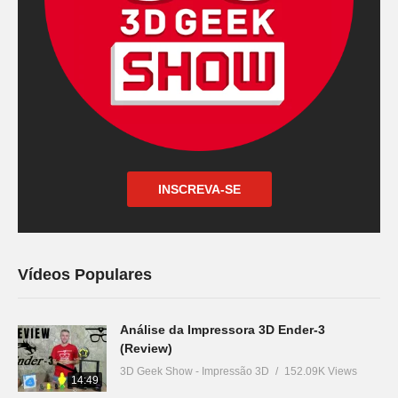
INSCREVA-SE
Vídeos Populares
Análise da Impressora 3D Ender-3
(Review)
3D Geek Show - Impressão 3D
152.09K Views
14:49