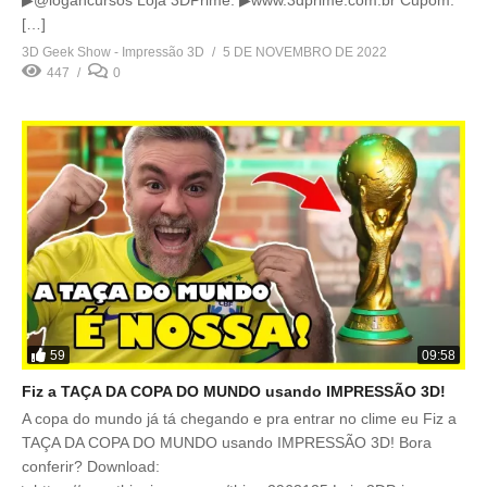
[…]
3D Geek Show - Impressão 3D
5 DE NOVEMBRO DE 2022
447
0
59
09:58
Fiz a TAÇA DA COPA DO MUNDO usando IMPRESSÃO 3D!
A copa do mundo já tá chegando e pra entrar no clime eu Fiz a
TAÇA DA COPA DO MUNDO usando IMPRESSÃO 3D! Bora
conferir? Download: