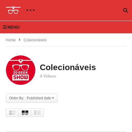
MENU
Home
Colecionáveis
Colecionáveis
4 Videos
Order By: Published date