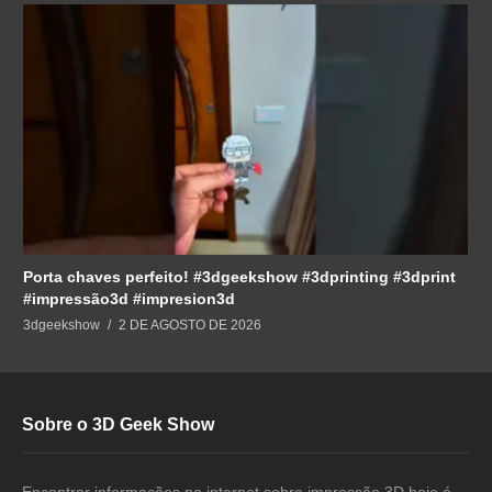
Porta chaves perfeito! #3dgeekshow #3dprinting #3dprint
#impressão3d #impresion3d
3dgeekshow
2 DE AGOSTO DE 2026
Sobre o 3D Geek Show
Encontrar informações na internet sobre impressão 3D hoje é