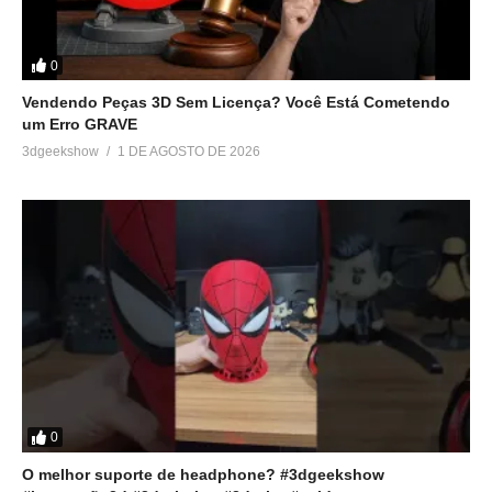
Em "Sem categoria"
0
Vendendo Peças 3D Sem Licença? Você Está Cometendo
um Erro GRAVE
3dgeekshow
1 DE AGOSTO DE 2026
0
O melhor suporte de headphone? #3dgeekshow