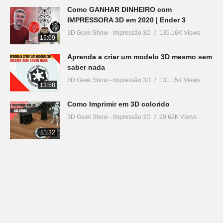
Como GANHAR DINHEIRO com
IMPRESSORA 3D em 2020 | Ender 3
3D Geek Show - Impressão 3D
135.16K Views
15:09
Aprenda a criar um modelo 3D mesmo sem
saber nada
3D Geek Show - Impressão 3D
131.15K Views
13:58
Como Imprimir em 3D colorido
3D Geek Show - Impressão 3D
99.62K Views
11:32