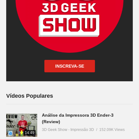
INSCREVA-SE
Vídeos Populares
Análise da Impressora 3D Ender-3
(Review)
3D Geek Show - Impressão 3D
152.09K Views
14:49