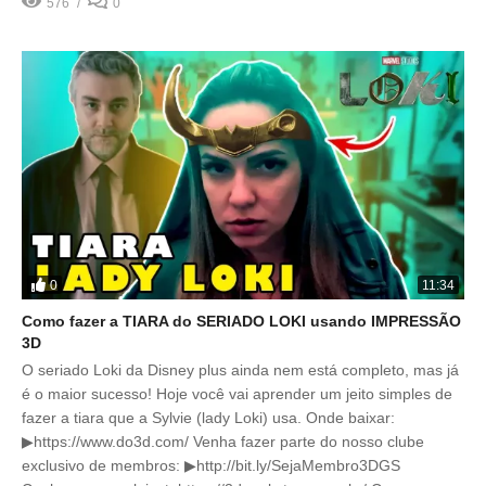
576
0
0
11:34
Como fazer a TIARA do SERIADO LOKI usando IMPRESSÃO
3D
O seriado Loki da Disney plus ainda nem está completo, mas já
é o maior sucesso! Hoje você vai aprender um jeito simples de
fazer a tiara que a Sylvie (lady Loki) usa. Onde baixar:
▶https://www.do3d.com/ Venha fazer parte do nosso clube
exclusivo de membros: ▶http://bit.ly/SejaMembro3DGS