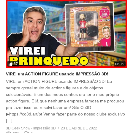
67
06:19
VIREI um ACTION FIGURE usando IMPRESSÃO 3D!
VIREI um ACTION FIGURE usando IMPRESSÃO 3D! Eu
sempre gostei muito de actions figures e de objetos
colecionáveis. E um dos meus sonhos era ter o meu próprio
action figure. E já que nenhuma empresa famosa me procurou
pra fazer isso, eu resolvi fazer um! Site Co3D:
▶https://co3d.art/pt Venha fazer parte do nosso clube exclusivo
[…]
3D Geek Show - Impressão 3D
23 DE ABRIL DE 2022