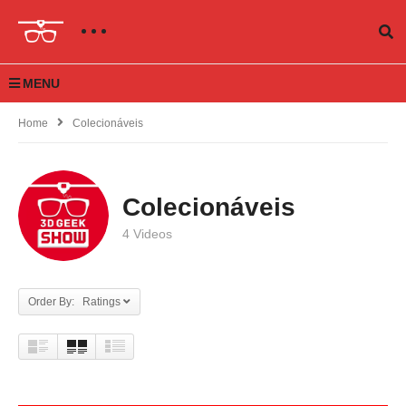
MENU
Home
Colecionáveis
Colecionáveis
4 Videos
Order By: Ratings