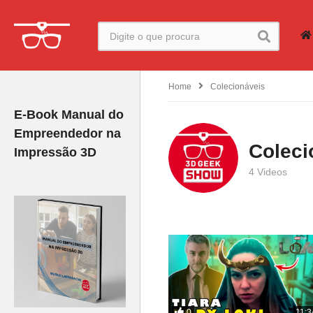
Home
Colecionáveis
E-Book Manual do
Empreendedor na
Coleci
Impressão 3D
4 Videos
0
11:3