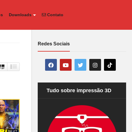
os
Downloads
Contato
Redes Sociais
Tudo sobre impressão 3D
08:47