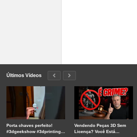
Últimos Vídeos
Porta chaves perfeito!
Vendendo Peças 3D Sem
#3dgeekshow #3dprinting
Licença? Você Está