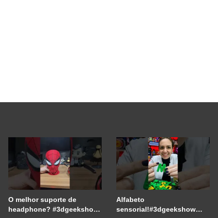
O melhor suporte de
Alfabeto
headphone? #3dgeekshow
sensorial!#3dgeekshow