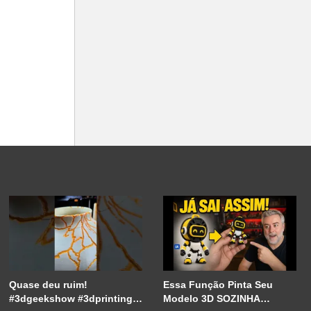
Quase deu ruim!
Essa Função Pinta Seu
#3dgeekshow #3dprinting
Modelo 3D SOZINHA