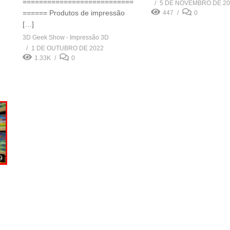
===========================
5 DE NOVEMBRO DE 20
====== Produtos de impressão
447
0
[…]
3D Geek Show - Impressão 3D
1 DE OUTUBRO DE 2022
1.33K
0
9