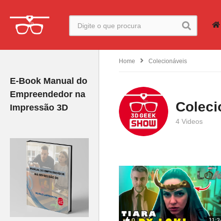
Home
Colecionáveis
E-Book Manual do
Empreendedor na
Coleci
Impressão 3D
4 Videos
0
11:3