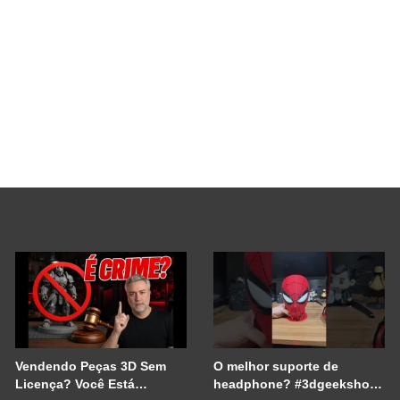
Vendendo Peças 3D Sem
O melhor suporte de
Licença? Você Está
headphone? #3dgeekshow