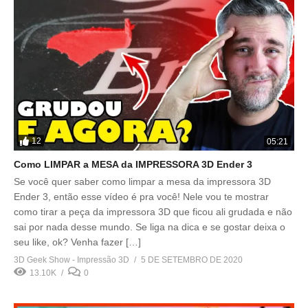
12
05:21
Como LIMPAR a MESA da IMPRESSORA 3D Ender 3
Se você quer saber como limpar a mesa da impressora 3D
Ender 3, então esse vídeo é pra você! Nele vou te mostrar
como tirar a peça da impressora 3D que ficou ali grudada e não
sai por nada desse mundo. Se liga na dica e se gostar deixa o
seu like, ok? Venha fazer […]
3D Geek Show - Impressão 3D
5 DE SETEMBRO DE 2020
13.10K
0