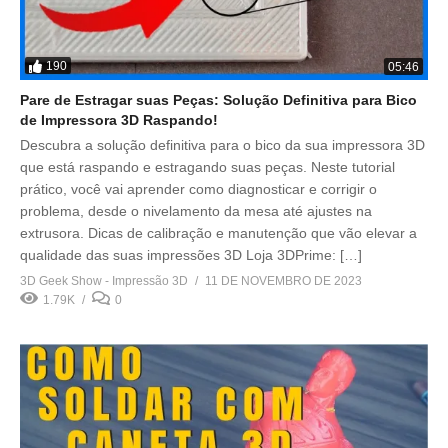
190
05:46
Pare de Estragar suas Peças: Solução Definitiva para Bico
de Impressora 3D Raspando!
Descubra a solução definitiva para o bico da sua impressora 3D
que está raspando e estragando suas peças. Neste tutorial
prático, você vai aprender como diagnosticar e corrigir o
problema, desde o nivelamento da mesa até ajustes na
extrusora. Dicas de calibração e manutenção que vão elevar a
qualidade das suas impressões 3D Loja 3DPrime: […]
3D Geek Show - Impressão 3D
11 DE NOVEMBRO DE 2023
1.79K
0