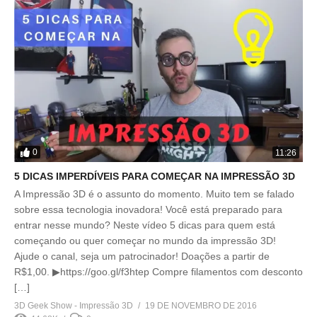
0
11:26
5 DICAS IMPERDÍVEIS PARA COMEÇAR NA IMPRESSÃO 3D
A Impressão 3D é o assunto do momento. Muito tem se falado
sobre essa tecnologia inovadora! Você está preparado para
entrar nesse mundo? Neste vídeo 5 dicas para quem está
começando ou quer começar no mundo da impressão 3D!
Ajude o canal, seja um patrocinador! Doações a partir de
R$1,00. ▶https://goo.gl/f3htep Compre filamentos com desconto
[…]
3D Geek Show - Impressão 3D
19 DE NOVEMBRO DE 2016