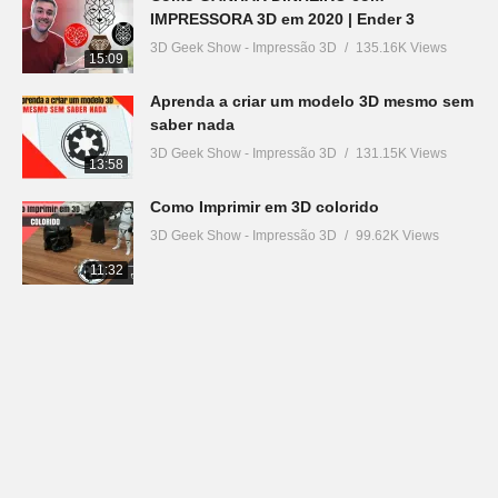
IMPRESSORA 3D em 2020 | Ender 3
3D Geek Show - Impressão 3D
135.16K Views
15:09
Aprenda a criar um modelo 3D mesmo sem
saber nada
3D Geek Show - Impressão 3D
131.15K Views
13:58
Como Imprimir em 3D colorido
3D Geek Show - Impressão 3D
99.62K Views
11:32