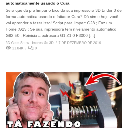
automaticamente usando o Cura
Será que dá pra limpar o bico da sua impressora 3D Ender 3 de
forma automática usando o fatiador Cura? Dá sim e hoje você
vai aprender a fazer isso! Script para limpar: G28 ; Faz um
Home ;G29 ; Se sua impressora tem nivelamento automatico
G92 E0 ; Reinicia a extrusora G1 Z1.0 F3000 […]
3D Geek Show - Impressão 3D
7 DE DEZEMBRO DE 2019
21.84K
0