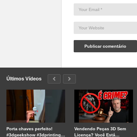
Últimos Vídeos
Porta chaves perfeito!
Vendendo Peças 3D Sem
#3dgeekshow #3dprinting
Licença? Você Está