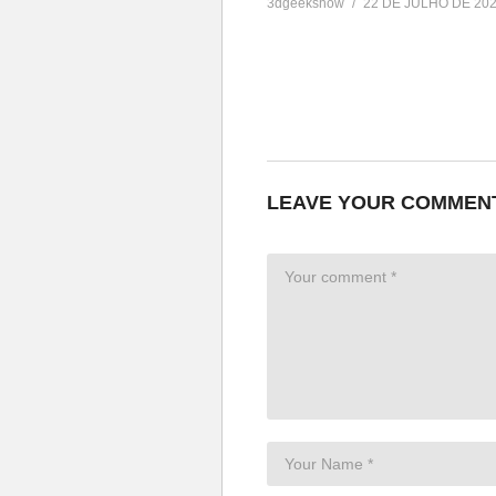
3dgeekshow
22 DE JULHO DE 20
LEAVE YOUR COMMEN