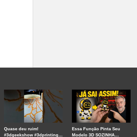
Quase deu ruim!
Essa Função Pinta Seu
#3dgeekshow #3dprinting
Modelo 3D SOZINHA