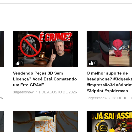
========
 baratos:
r
ook e Twitter):
0
0
Vendendo Peças 3D Sem
O melhor suporte de
Licença? Você Está Cometendo
headphone? #3dgeek
um Erro GRAVE
#impressão3d #3dprin
#3dprint #spiderman
3dgeekshow
1 DE AGOSTO DE 2026
26
3dgeekshow
28 DE JUL
pressora3D #3DPrinter #3DPrinting #ManutençãoImpressora3D