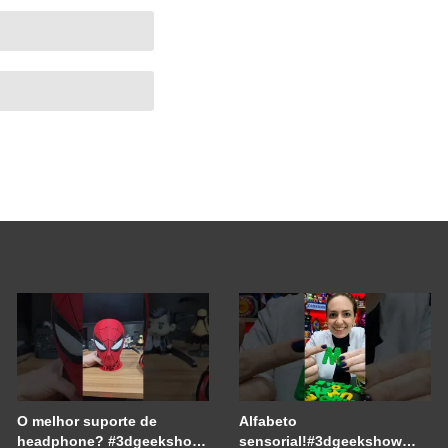
O melhor suporte de
Alfabeto
headphone? #3dgeekshow
sensorial!#3dgeekshow