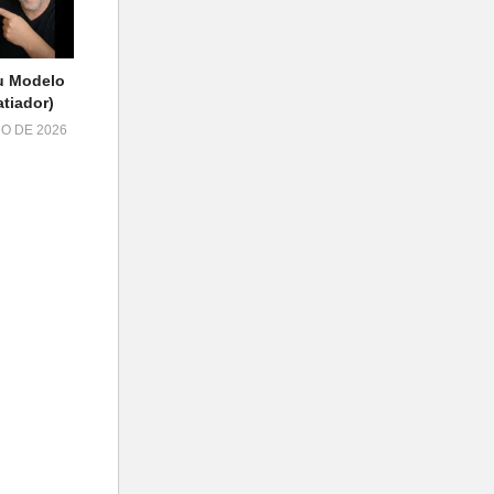
u Modelo
tiador)
HO DE 2026
a Sua