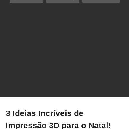
CUIDADO! Você PODE tá USANDO o
PREENCHIMENTO ERRADO na IMPRESSÃO
3D!
3 Ideias Incríveis de
Impressão 3D para o Natal!