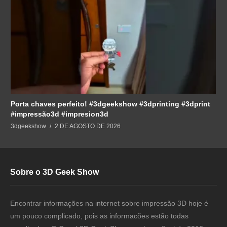
Porta chaves perfeito! #3dgeekshow #3dprinting #3dprint
#impressão3d #impresion3d
3dgeekshow
2 DE AGOSTO DE 2026
Sobre o 3D Geek Show
Encontrar informações na internet sobre impressão 3D hoje é
um pouco complicado, pois as informacões estão todas