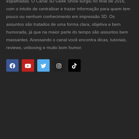
espalhadas. O Canal 3D Geek Show surgiu no final de 2016,
com o intuito de centralizar e trazer informação para quem tem
pouco ou nenhum conhecimento em impressão 3D. Os
assuntos são tratados de uma forma clara, objetiva e bem
humorada, já que na maior parte do tempo são assuntos bem
massantes. Acessando o canal você encontra dicas, tutoriais,
reviews, unboxing e muito bom humor.