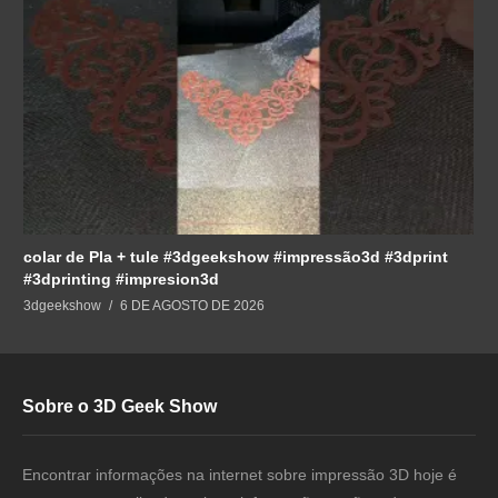
colar de Pla + tule #3dgeekshow #impressão3d #3dprint
#3dprinting #impresion3d
3dgeekshow
6 DE AGOSTO DE 2026
Sobre o 3D Geek Show
Encontrar informações na internet sobre impressão 3D hoje é