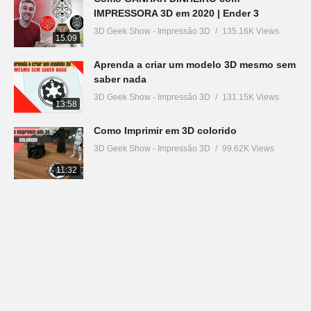
IMPRESSORA 3D em 2020 | Ender 3
3D Geek Show - Impressão 3D
135.16K Views
15:09
Aprenda a criar um modelo 3D mesmo sem
saber nada
3D Geek Show - Impressão 3D
131.15K Views
13:58
Como Imprimir em 3D colorido
3D Geek Show - Impressão 3D
99.62K Views
11:32