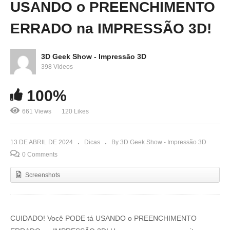
USANDO o PREENCHIMENTO
ERRADO na IMPRESSÃO 3D!
3D Geek Show - Impressão 3D
398 Videos
100%
661 Views
120 Likes
13 DE ABRIL DE 2024
Dicas
By 3D Geek Show - Impressão 3D
0 Comments
Screenshots
CUIDADO! Você PODE tá USANDO o PREENCHIMENTO