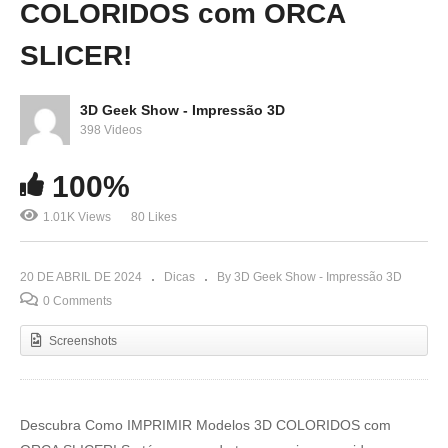
COLORIDOS com ORCA
SLICER!
3D Geek Show - Impressão 3D
398 Videos
100%
1.01K Views
80 Likes
20 DE ABRIL DE 2024
Dicas
By 3D Geek Show - Impressão 3D
0 Comments
Screenshots
Descubra Como IMPRIMIR Modelos 3D COLORIDOS com