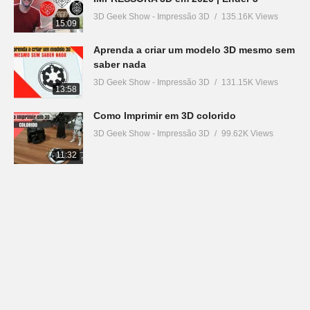
3D Geek Show - Impressão 3D
135.16K Views
15:09
Aprenda a criar um modelo 3D mesmo sem
saber nada
3D Geek Show - Impressão 3D
131.15K Views
13:58
Como Imprimir em 3D colorido
3D Geek Show - Impressão 3D
99.62K Views
11:32