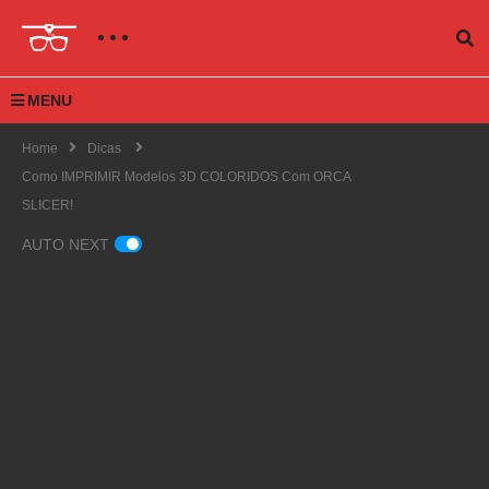
MENU
Home
Dicas
Como IMPRIMIR Modelos 3D COLORIDOS Com ORCA
SLICER!
AUTO NEXT