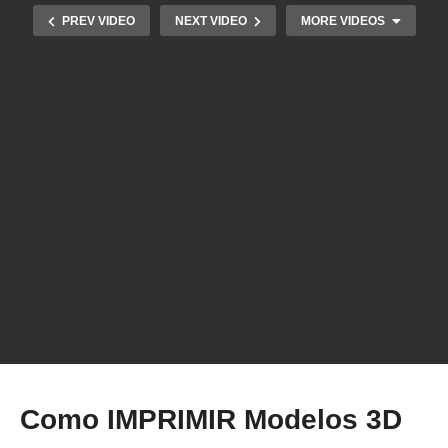
PREV VIDEO
NEXT VIDEO
MORE VIDEOS
Técnica SECRETA dos SUPORTES de
Impressão 3D que NÃO DEIXAM MARCAS!
Como IMPRIMIR Modelos 3D