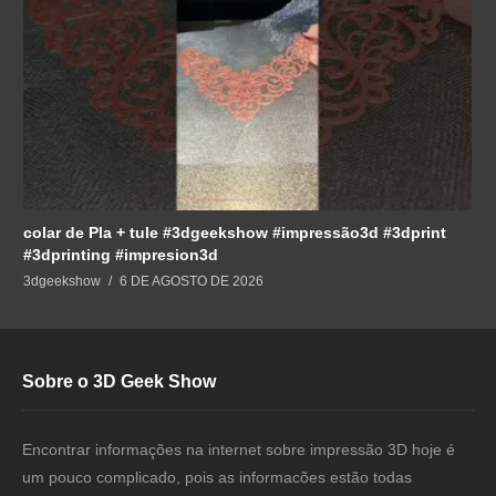
colar de Pla + tule #3dgeekshow #impressão3d #3dprint
#3dprinting #impresion3d
3dgeekshow
6 DE AGOSTO DE 2026
Sobre o 3D Geek Show
Encontrar informações na internet sobre impressão 3D hoje é
um pouco complicado, pois as informacões estão todas